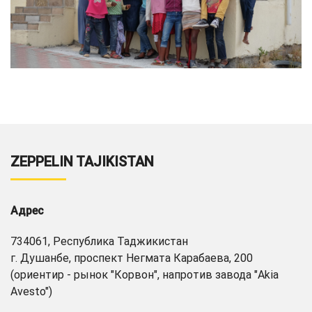
ZEPPELIN TAJIKISTAN
Адрес
734061, Республика Таджикистан
г. Душанбе, проспект Негмата Карабаева, 200
(ориентир - рынок "Корвон", напротив завода "Akia
Avesto")