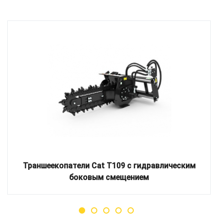
Траншеекопатели Cat T109 с гидравлическим
боковым смещением