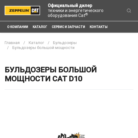
Официальный дилер
техники и энергетического
®
оборудования Cat
О КОМПАНИИ
КАТАЛОГ
СЕРВИС И ЗАПЧАСТИ
КОНТАКТЫ
Главная
Каталог
Бульдозеры
Бульдозеры большой мощности
БУЛЬДОЗЕРЫ БОЛЬШОЙ
МОЩНОСТИ CAT D10