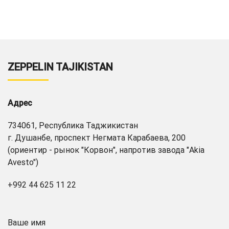
ZEPPELIN TAJIKISTAN
Адрес
734061, Республика Таджикистан
г. Душанбе, проспект Негмата Карабаева, 200
(ориентир - рынок "Корвон", напротив завода "Akia
Avesto")
+992 44 625 11 22
Ваше имя