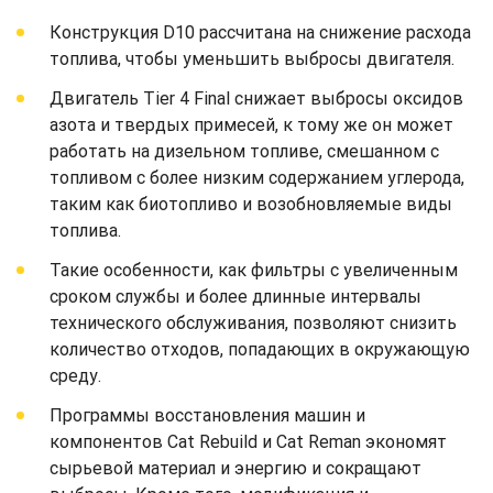
Конструкция D10 рассчитана на снижение расхода
топлива, чтобы уменьшить выбросы двигателя.
Двигатель Tier 4 Final снижает выбросы оксидов
азота и твердых примесей, к тому же он может
работать на дизельном топливе, смешанном с
топливом с более низким содержанием углерода,
таким как биотопливо и возобновляемые виды
топлива.
Такие особенности, как фильтры с увеличенным
сроком службы и более длинные интервалы
технического обслуживания, позволяют снизить
количество отходов, попадающих в окружающую
среду.
Программы восстановления машин и
компонентов Cat Rebuild и Cat Reman экономят
сырьевой материал и энергию и сокращают