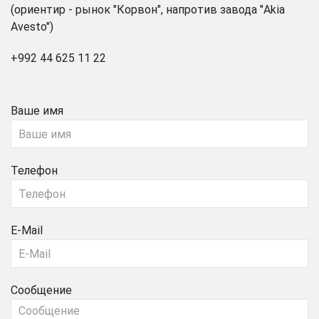
(ориентир - рынок "Корвон", напротив завода "Akia
Avesto")
+992 44 625 11 22
Ваше имя
Телефон
E-Mail
Сообщение