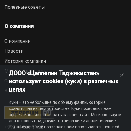
Полезные советы
О компании
О компании
Новости
История компании
Миссия и ценности
ДООО «Цеппелин Таджикистан»
использует cookies (куки) в различных
Социальная ответственность
целях
Вакансии
Куки – это небольшие по объему файлы, которые
хранятся на вашем устройстве. Куки позволяют вам
эффективно использовать наш веб-сайт. Мы используем
два основных вида куки: технические и аналитические.
+992 44 625 11 22
Технические куки позволяют вам использовать наш веб-