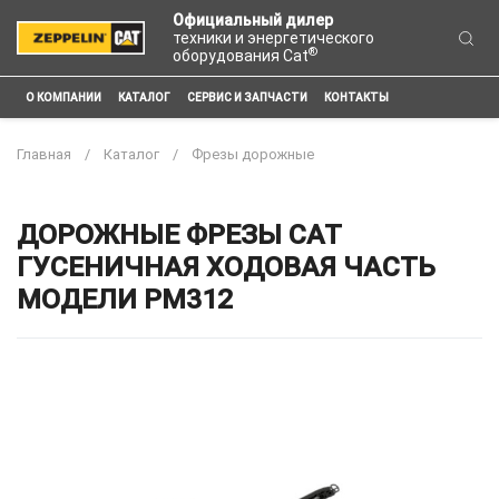
Официальный дилер
техники и энергетического
®
оборудования Cat
О КОМПАНИИ
КАТАЛОГ
СЕРВИС И ЗАПЧАСТИ
КОНТАКТЫ
Главная
Каталог
Фрезы дорожные
ДОРОЖНЫЕ ФРЕЗЫ CAT
ГУСЕНИЧНАЯ ХОДОВАЯ ЧАСТЬ
МОДЕЛИ PM312