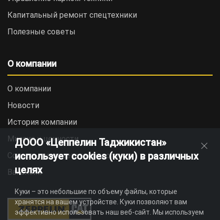
Капитальный ремонт спецтехники
Полезные советы
О компании
О компании
Новости
История компании
Миссия и ценности
ДООО «Цеппелин Таджикистан»
использует cookies (куки) в различных
Социальная ответственность
целях
Вакансии
Куки – это небольшие по объему файлы, которые
хранятся на вашем устройстве. Куки позволяют вам
эффективно использовать наш веб-сайт. Мы используем