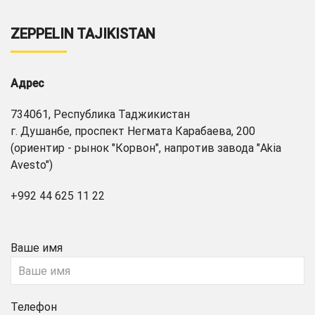
ZEPPELIN TAJIKISTAN
Адрес
734061, Республика Таджикистан
г. Душанбе, проспект Негмата Карабаева, 200
(ориентир - рынок "Корвон", напротив завода "Akia
Avesto")
+992 44 625 11 22
Ваше имя
Телефон