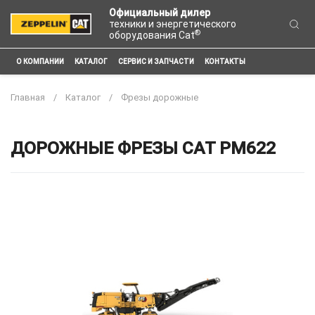
Официальный дилер
техники и энергетического
®
оборудования Cat
О КОМПАНИИ
КАТАЛОГ
СЕРВИС И ЗАПЧАСТИ
КОНТАКТЫ
Главная
Каталог
Фрезы дорожные
ДОРОЖНЫЕ ФРЕЗЫ CAT PM622