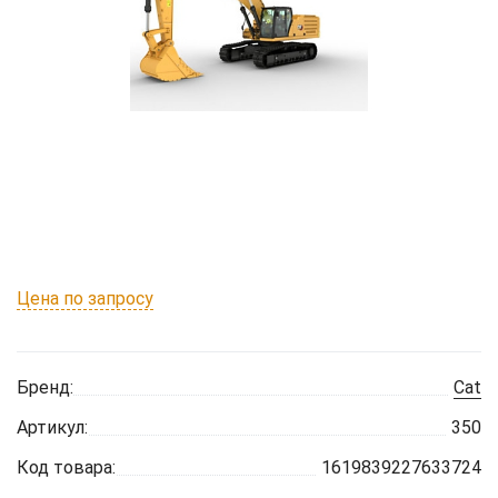
Цена по запросу
Бренд:
Cat
Артикул:
350
Код товара:
1619839227633724