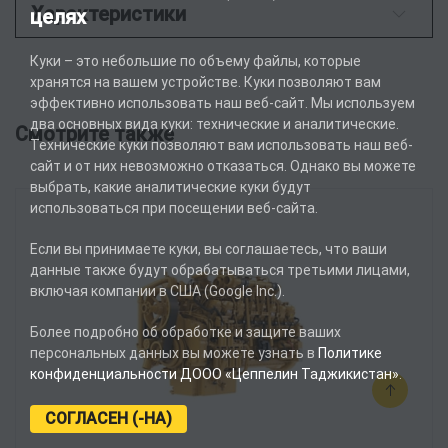
Характеристики
целях
Куки – это небольшие по объему файлы, которые
хранятся на вашем устройстве. Куки позволяют вам
эффективно использовать наш веб-сайт. Мы используем
два основных вида куки: технические и аналитические.
Смотрите также
Технические куки позволяют вам использовать наш веб-
сайт и от них невозможно отказаться. Однако вы можете
выбрать, какие аналитические куки будут
использоваться при посещении веб-сайта.
Если вы принимаете куки, вы соглашаетесь, что ваши
данные также будут обрабатываться третьими лицами,
включая компании в США (Google Inc.).
Более подробно об обработке и защите ваших
персональных данных вы можете узнать в
Политике
конфиденциальности ДООО «Цеппелин Таджикистан»
.
СОГЛАСЕН (-НА)