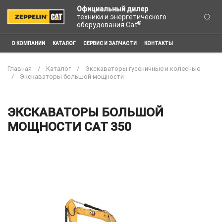
Официальный дилер
техники и энергетического
®
оборудования Cat
О КОМПАНИИ
КАТАЛОГ
СЕРВИС И ЗАПЧАСТИ
КОНТАКТЫ
Главная
Каталог
Экскаваторы гусеничные и колесные
Экскаваторы большой мощности
ЭКСКАВАТОРЫ БОЛЬШОЙ
МОЩНОСТИ CAT 350