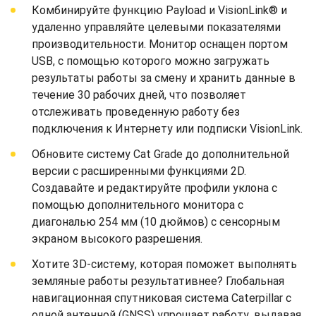
Комбинируйте функцию Payload и VisionLink® и
удаленно управляйте целевыми показателями
производительности. Монитор оснащен портом
USB, с помощью которого можно загружать
результаты работы за смену и хранить данные в
течение 30 рабочих дней, что позволяет
отслеживать проведенную работу без
подключения к Интернету или подписки VisionLink.
Обновите систему Cat Grade до дополнительной
версии с расширенными функциями 2D.
Создавайте и редактируйте профили уклона с
помощью дополнительного монитора с
диагональю 254 мм (10 дюймов) с сенсорным
экраном высокого разрешения.
Хотите 3D-систему, которая поможет выполнять
земляные работы результативнее? Глобальная
навигационная спутниковая система Caterpillar с
одной антенной (GNSS) упрощает работу, выдавая