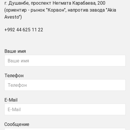
г. Душанбе, проспект Негмата Карабаева, 200
(ориентир - рынок "Корвон", напротив завода "Akia
Avesto")
+992 44 625 11 22
Ваше имя
Телефон
E-Mail
Сообщение