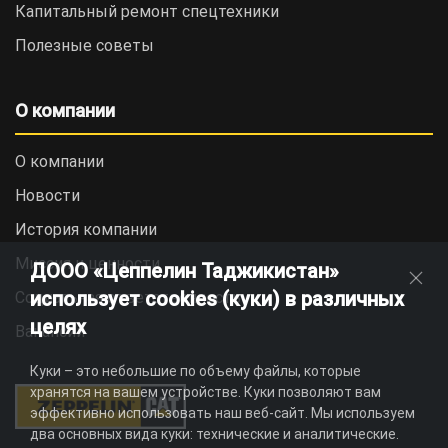
Капитальный ремонт спецтехники
Полезные советы
О компании
О компании
Новости
История компании
Миссия и ценности
ДООО «Цеппелин Таджикистан»
использует cookies (куки) в различных
Социальная ответственность
целях
Вакансии
Куки – это небольшие по объему файлы, которые
хранятся на вашем устройстве. Куки позволяют вам
эффективно использовать наш веб-сайт. Мы используем
два основных вида куки: технические и аналитические.