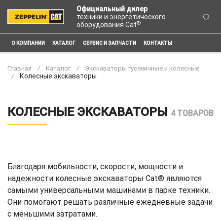
Официальный дилер
техники и энергетического
®
оборудования Cat
О КОМПАНИИ
КАТАЛОГ
СЕРВИС И ЗАПЧАСТИ
КОНТАКТЫ
Главная
Каталог
Экскаваторы гусеничные и колесные
Колесные экскаваторы
КОЛЕСНЫЕ ЭКСКАВАТОРЫ
4 ТОВАРОВ
Благодаря мобильности, скорости, мощности и
надежности колесные экскаваторы Cat® являются
самыми универсальными машинами в парке техники.
Они помогают решать различные ежедневные задачи
с меньшими затратами.