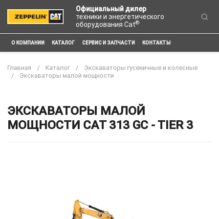
Официальный дилер
техники и энергетического
®
оборудования Cat
О КОМПАНИИ
КАТАЛОГ
СЕРВИС И ЗАПЧАСТИ
КОНТАКТЫ
Главная
Каталог
Экскаваторы гусеничные и колесные
Экскаваторы малой мощности
ЭКСКАВАТОРЫ МАЛОЙ
МОЩНОСТИ CAT 313 GC - TIER 3