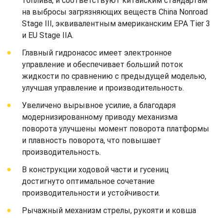
топлива, и соответствуют китайским стандартам
на выбросы загрязняющих веществ China Nonroad
Stage III, эквивалентным американским EPA Tier 3
и EU Stage IIA.
Главный гидронасос имеет электронное
управление и обеспечивает больший поток
жидкости по сравнению с предыдущей моделью,
улучшая управление и производительность.
Увеличено вырывное усилие, а благодаря
модернизированному приводу механизма
поворота улучшены момент поворота платформы
и плавность поворота, что повышает
производительность.
В конструкции ходовой части и гусениц
достигнуто оптимальное сочетание
производительности и устойчивости.
Рычажный механизм стрелы, рукояти и ковша