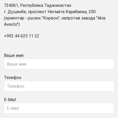
734061, Республика Таджикистан
г. Душанбе, проспект Негмата Карабаева, 200
(ориентир - рынок "Корвон", напротив завода "Akia
Avesto")
+992 44 625 11 22
Ваше имя
Телефон
E-Mail