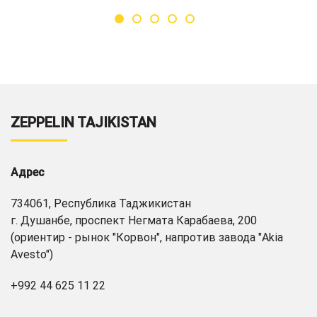
ZEPPELIN TAJIKISTAN
Адрес
734061, Республика Таджикистан
г. Душанбе, проспект Негмата Карабаева, 200
(ориентир - рынок "Корвон", напротив завода "Akia
Avesto")
+992 44 625 11 22