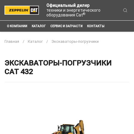
Официальный дилер
техники и энергетического
®
оборудования Cat
О КОМПАНИИ
КАТАЛОГ
СЕРВИС И ЗАПЧАСТИ
КОНТАКТЫ
Главная
Каталог
Экскаваторы-погрузчики
ЭКСКАВАТОРЫ-ПОГРУЗЧИКИ
CAT 432