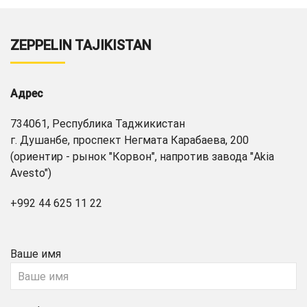
ZEPPELIN TAJIKISTAN
Адрес
734061, Республика Таджикистан
г. Душанбе, проспект Негмата Карабаева, 200
(ориентир - рынок "Корвон", напротив завода "Akia
Avesto")
+992 44 625 11 22
Ваше имя