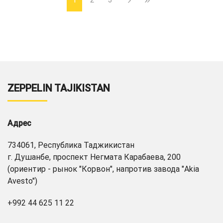
ZEPPELIN TAJIKISTAN
Адрес
734061, Республика Таджикистан
г. Душанбе, проспект Негмата Карабаева, 200
(ориентир - рынок "Корвон", напротив завода "Akia
Avesto")
+992 44 625 11 22