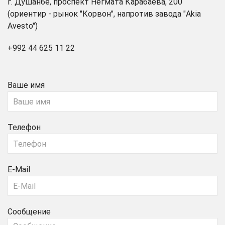
г. Душанбе, проспект Негмата Карабаева, 200
(ориентир - рынок "Корвон", напротив завода "Akia
Avesto")
+992 44 625 11 22
Ваше имя
Телефон
E-Mail
Сообщение