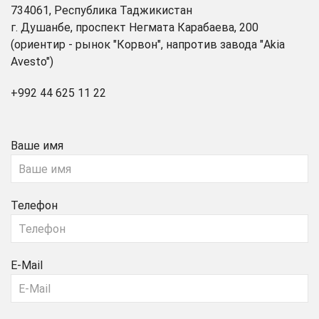
734061, Республика Таджикистан
г. Душанбе, проспект Негмата Карабаева, 200
(ориентир - рынок "Корвон", напротив завода "Akia
Avesto")
+992 44 625 11 22
Ваше имя
Телефон
E-Mail