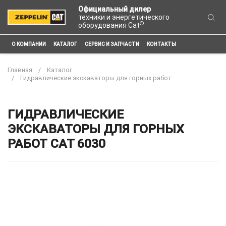
Официальный дилер
техники и энергетического
®
оборудования Cat
О КОМПАНИИ
КАТАЛОГ
СЕРВИС И ЗАПЧАСТИ
КОНТАКТЫ
Главная
Каталог
Гидравлические экскаваторы для горных работ
ГИДРАВЛИЧЕСКИЕ
ЭКСКАВАТОРЫ ДЛЯ ГОРНЫХ
РАБОТ CAT 6030