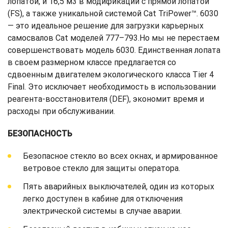
лопатой, и 16,5 м3 в модификации с прямой лопатой
(FS), а также уникальной системой Cat TriPower™. 6030
— это идеальное решение для загрузки карьерных
самосвалов Cat моделей 777–793.Но мы не перестаем
совершенствовать модель 6030. Единственная лопата
в своем размерном классе предлагается со
сдвоенным двигателем экологического класса Tier 4
Final. Это исключает необходимость в использовании
реагента-восстановителя (DEF), экономит время и
расходы при обслуживании.
БЕЗОПАСНОСТЬ
Безопасное стекло во всех окнах, и армированное
ветровое стекло для защиты оператора.
Пять аварийных выключателей, один из которых
легко доступен в кабине для отключения
электрической системы в случае аварии.