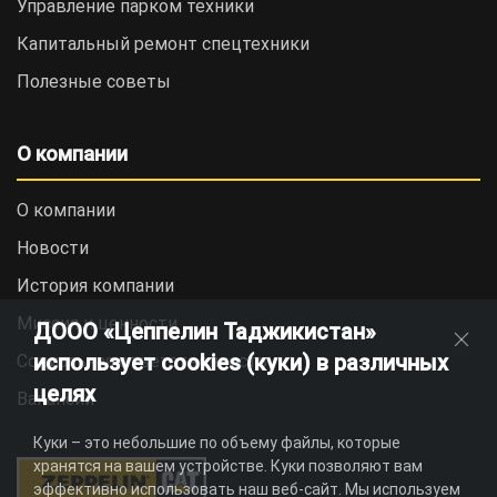
Управление парком техники
Капитальный ремонт спецтехники
Полезные советы
О компании
О компании
Новости
История компании
Миссия и ценности
ДООО «Цеппелин Таджикистан»
использует cookies (куки) в различных
Социальная ответственность
целях
Вакансии
Куки – это небольшие по объему файлы, которые
хранятся на вашем устройстве. Куки позволяют вам
эффективно использовать наш веб-сайт. Мы используем