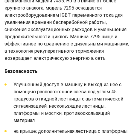
флагманской модели 7495. Но в отличие от более
крупного аналога, модель 7295 оснащается
электрооборудованием IGBT переменного тока для
увеличения времени бесперебойной работы,
снижения эксплуатационных расходов и уменьшения
продолжительности циклов. Машина 7295 чище и
эффективнее по сравнению с дизельными машинами,
а технология рекуперативного торможения
возвращает электрическую энергию в сеть.
Безопасность
Улучшенный доступ в машину и выход из нее с
помощью расположенной слева под углом 45
градусов откидной лестницы с автоматической
сигнализацией; нескользящие лестницы,
платформы и мостки; противоскользящий
материал
на крыше; дополнительная лестница с платформы