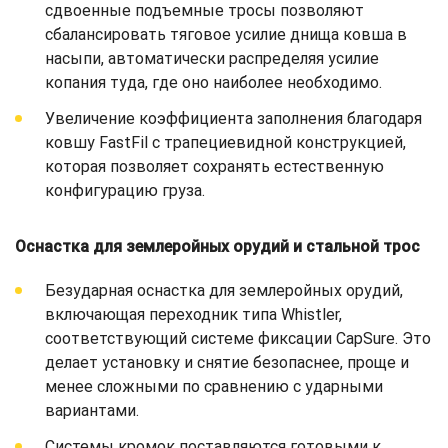
сдвоенные подъемные тросы позволяют
сбалансировать тяговое усилие днища ковша в
насыпи, автоматически распределяя усилие
копания туда, где оно наиболее необходимо.
Увеличение коэффициента заполнения благодаря
ковшу FastFil с трапециевидной конструкцией,
которая позволяет сохранять естественную
конфигурацию груза.
Оснастка для землеройных орудий и стальной трос
Безударная оснастка для землеройных орудий,
включающая переходник типа Whistler,
соответствующий системе фиксации CapSure. Это
делает установку и снятие безопаснее, проще и
менее сложными по сравнению с ударными
вариантами.
Системы кромок поставляются готовыми к