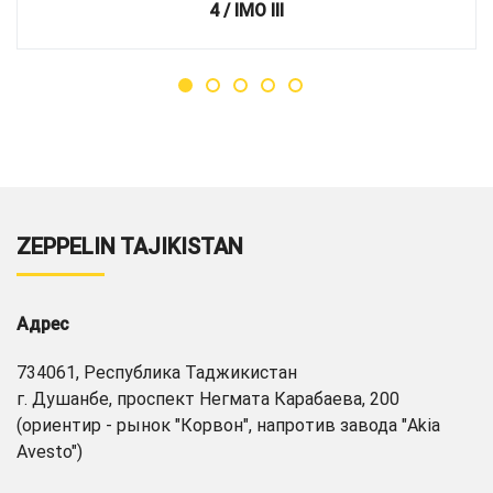
4 / IMO III
ZEPPELIN TAJIKISTAN
Адрес
734061, Республика Таджикистан
г. Душанбе, проспект Негмата Карабаева, 200
(ориентир - рынок "Корвон", напротив завода "Akia
Avesto")