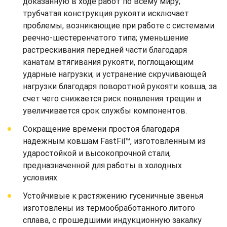
доказанную в ходе работ по всему миру;
трубчатая конструкция рукояти исключает
проблемы, возникающие при работе с системами
реечно-шестеренчатого типа; уменьшение
растрескивания передней части благодаря
канатам втягивания рукояти, поглощающим
ударные нагрузки; и устранение скручивающей
нагрузки благодаря поворотной рукояти ковша, за
счет чего снижается риск появления трещин и
увеличивается срок службы компонентов.
Сокращение времени простоя благодаря
надежным ковшам FastFil™, изготовленным из
ударостойкой и высокопрочной стали,
предназначенной для работы в холодных
условиях.
Устойчивые к растяжению гусеничные звенья
изготовлены из термообработанного литого
сплава, с прошедшими индукционную закалку