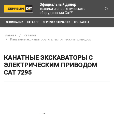
Официальный дилер
техники и энергетического
®
оборудования Cat
О КОМПАНИИ
КАТАЛОГ
СЕРВИС И ЗАПЧАСТИ
КОНТАКТЫ
Главная
Каталог
Канатные экскаваторы с электрическим приводом
КАНАТНЫЕ ЭКСКАВАТОРЫ С
ЭЛЕКТРИЧЕСКИМ ПРИВОДОМ
CAT 7295