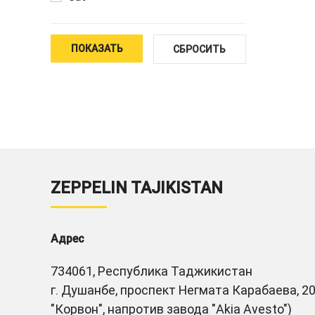
ПОКАЗАТЬ
СБРОСИТЬ
ZEPPELIN TAJIKISTAN
Адрес
734061, Республика Таджикистан
г. Душанбе, проспект Негмата Карабаева, 20
"Корвон", напротив завода "Akia Avesto")