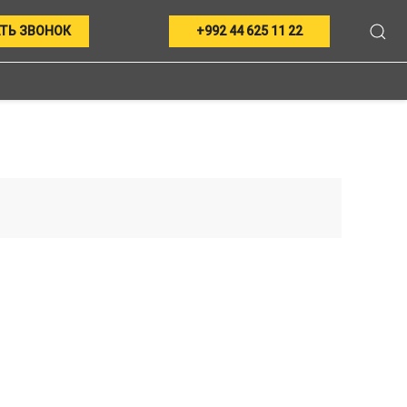
ТЬ ЗВОНОК
+992 44 625 11 22