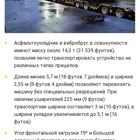
Асфальтоукладчик и вибробрус в совокупности
имеют массу около 14,3 т (31 539 фунтов),
позволяя легко транспортировать устройство на
различных типах прицепов.
Длина менее 5,7 м (18 футов 7 дюймов) и ширина
2,55 м (8 футов 4 дюйма) позволяют перевозить
машину без специальных разрешений. При
наличии уширителей 225 мм (9 футов)
транспортная ширина составляет 3 м (10 футов), а
ширина укладки увеличивается до 5,1 м (16
футов).
Угол фронтальной загрузки 19º и большой