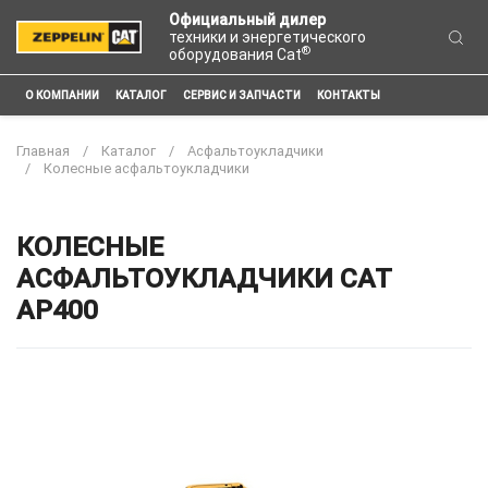
Официальный дилер
техники и энергетического
®
оборудования Cat
О КОМПАНИИ
КАТАЛОГ
СЕРВИС И ЗАПЧАСТИ
КОНТАКТЫ
Главная
Каталог
Асфальтоукладчики
Колесные асфальтоукладчики
КОЛЕСНЫЕ
АСФАЛЬТОУКЛАДЧИКИ CAT
AP400