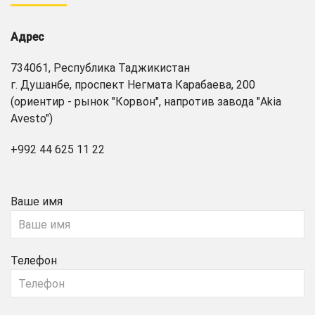
Адрес
734061, Республика Таджикистан
г. Душанбе, проспект Негмата Карабаева, 200
(ориентир - рынок "Корвон", напротив завода "Akia
Avesto")
+992 44 625 11 22
Ваше имя
Телефон