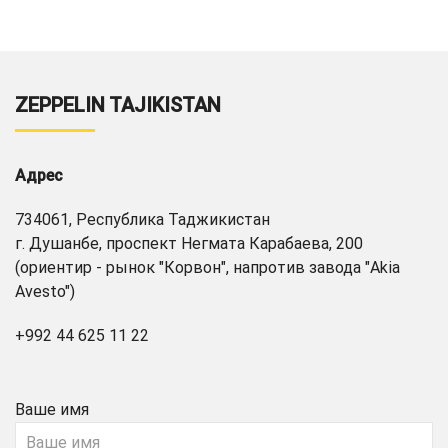
ZEPPELIN TAJIKISTAN
Адрес
734061, Республика Таджикистан
г. Душанбе, проспект Негмата Карабаева, 200
(ориентир - рынок "Корвон", напротив завода "Akia
Avesto")
+992 44 625 11 22
Ваше имя