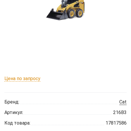
Цена по запросу
Бренд:
Cat
Артикул:
216B3
Код товара:
17817586