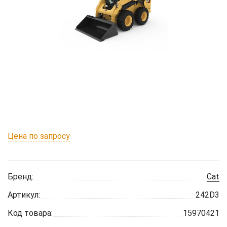
Цена по запросу
Бренд:
Cat
Артикул:
242D3
Код товара:
15970421