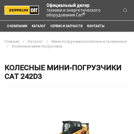
Официальный дилер
техники и энергетического
®
оборудования Cat
О КОМПАНИИ
КАТАЛОГ
СЕРВИС И ЗАПЧАСТИ
КОНТАКТЫ
Главная
Каталог
Мини-погрузчики колесные и гусеничные
Колесные мини-погрузчики
КОЛЕСНЫЕ МИНИ-ПОГРУЗЧИКИ
CAT 242D3