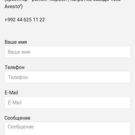
Avesto")
+992 44 625 11 22
Ваше имя
Телефон
E-Mail
Сообщение