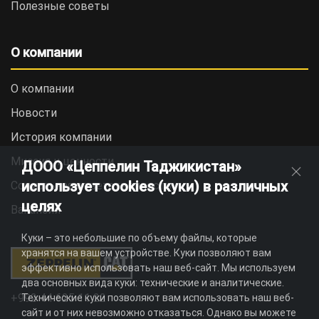
Полезные советы
О компании
О компании
Новости
История компании
Миссия и ценности
ДООО «Цеппелин Таджикистан»
использует cookies (куки) в различных
Социальная ответственность
целях
Вакансии
Куки – это небольшие по объему файлы, которые
хранятся на вашем устройстве. Куки позволяют вам
эффективно использовать наш веб-сайт. Мы используем
два основных вида куки: технические и аналитические.
+992 44 625 11 22
Технические куки позволяют вам использовать наш веб-
сайт и от них невозможно отказаться. Однако вы можете