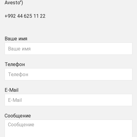
Avesto")
+992 44 625 11 22
Ваше имя
Телефон
E-Mail
Сообщение