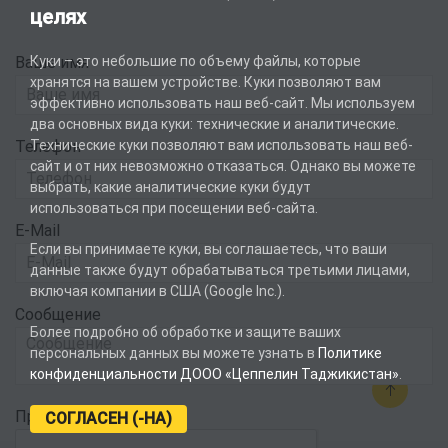
целях
Ваше имя
Куки – это небольшие по объему файлы, которые
хранятся на вашем устройстве. Куки позволяют вам
эффективно использовать наш веб-сайт. Мы используем
два основных вида куки: технические и аналитические.
Телефон
Технические куки позволяют вам использовать наш веб-
сайт и от них невозможно отказаться. Однако вы можете
выбрать, какие аналитические куки будут
использоваться при посещении веб-сайта.
E-Mail
Если вы принимаете куки, вы соглашаетесь, что ваши
данные также будут обрабатываться третьими лицами,
включая компании в США (Google Inc.).
Сообщение
Более подробно об обработке и защите ваших
персональных данных вы можете узнать в
Политике
конфиденциальности ДООО «Цеппелин Таджикистан»
.
Проверка
СОГЛАСЕН (-НА)