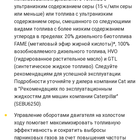
ультранизким содержанием серы (15 ч./млн серы
или меньше) или топлива с ультранизким
содержанием серы, смешанного со следующими
видами топлива с более низким содержанием
углерода в пределах: 20% дизельного биотоплива
FAME (метиловый эфир жирной кислоты)*, 100%
возобновляемого дизельного топлива, HVO
(гидрированное растительное масло) и GTL
(синтетическое жидкое топливо). Следуйте
рекомендациям для успешной эксплуатации.
Подробности уточняйте у дилера компании Cat или
в "Рекомендациях по эксплуатационным
жидкостям для машин компании Caterpillar"
(SEBU6250).
Управление оборотами двигателя на холостом
ходу помогает максимизировать топливную
эффективность и сократить выбросы
парниковых газов за счет повышения частоты