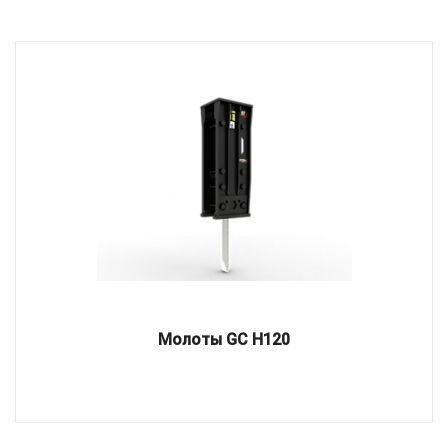
Молоты GC H120