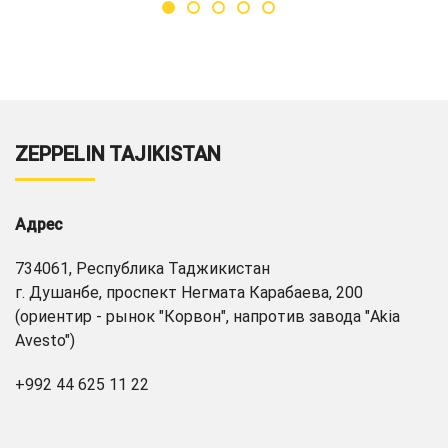
ZEPPELIN TAJIKISTAN
Адрес
734061, Республика Таджикистан
г. Душанбе, проспект Негмата Карабаева, 200
(ориентир - рынок "Корвон", напротив завода "Akia
Avesto")
+992 44 625 11 22