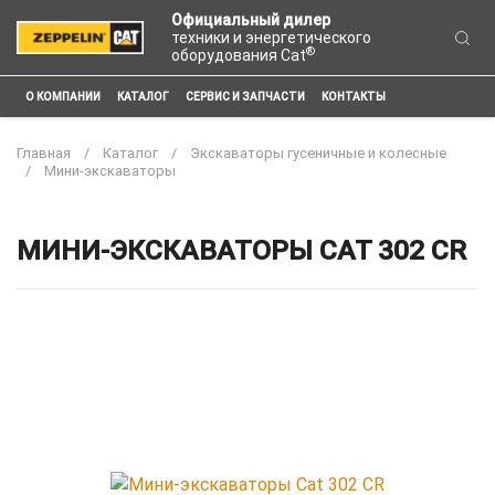
Официальный дилер
техники и энергетического
®
оборудования Cat
О КОМПАНИИ
КАТАЛОГ
СЕРВИС И ЗАПЧАСТИ
КОНТАКТЫ
Главная
Каталог
Экскаваторы гусеничные и колесные
Мини-экскаваторы
МИНИ-ЭКСКАВАТОРЫ CAT 302 CR