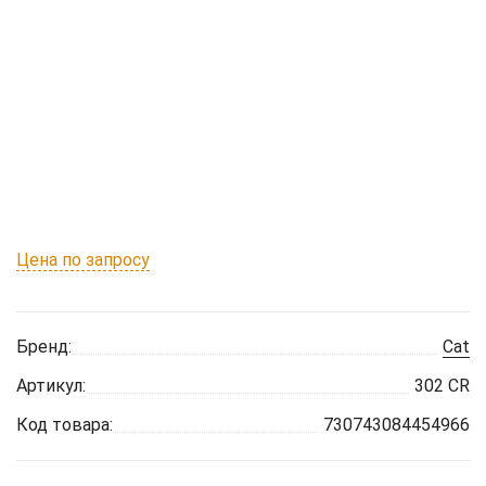
Цена по запросу
Бренд:
Cat
Артикул:
302 CR
Код товара:
730743084454966