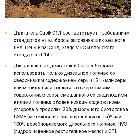
Двигатель Cat® C1.1 соответствует требованиям
стандартов на выбросы загрязняющих веществ
EPA Tier 4 Final США, Stage V ЕС и японского
стандарта 2014 г.
Для дизельных двигателей Cat необходимо
использовать только дизельное топливо со
сверхнизким содержанием серы (15 ч./млн серы
или меньше) или топливо со сверхнизким
содержанием серы, смешанного со следующими
видами топлива с более низким содержанием
углерода в пределах: 20% дизельного биотоплива
FAME (метиловый эфир жирной кислоты)* или
100% возобновляемого дизельного топлива, HVO
(гидроочищенное растительное масло) и GTL