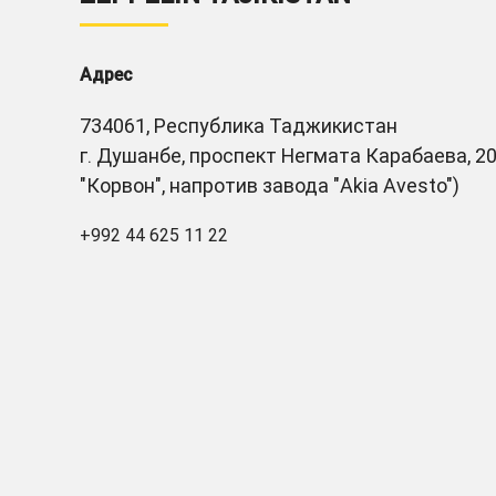
Адрес
734061, Республика Таджикистан
г. Душанбе, проспект Негмата Карабаева, 20
"Корвон", напротив завода "Akia Avesto")
+992 44 625 11 22