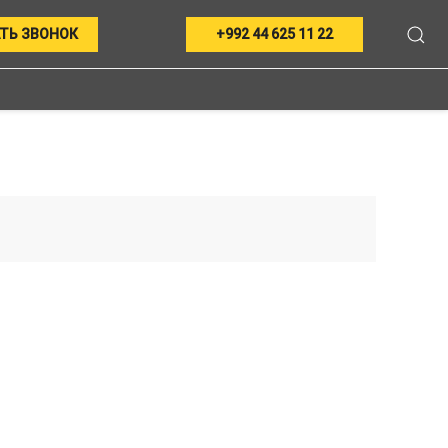
ТЬ ЗВОНОК
+992 44 625 11 22