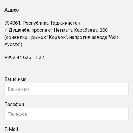
Адрес
734061, Республика Таджикистан
г. Душанбе, проспект Негмата Карабаева, 200
(ориентир - рынок "Корвон", напротив завода "Akia
Avesto")
+992 44 625 11 22
Ваше имя
Телефон
E-Mail