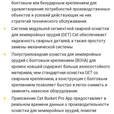
болтовым или безударным креплением для
удовлетворения потребностей производственных
объектов и условий действующих на них
стратегий технического обслуживания.
Система модульной сегментной сварной оснастки
для землеройных орудий (GET) Cat обеспечивает
надежность сварных деталей, а также простоту
замены механической системы.
Полустреловидная оснастка для землеройных
орудий с болтовым креплением (BOHA) для
кромок ковшей содержит больше износостойкого
материала, чем стандартная оснастка GET со
сварным креплением, а конструкция с болтовым
креплением позволяет быстро и легко снимать и
заменять навесное оборудование.
Приложение Cat Bucket Pro App предоставляет в
реальном времени данные о производительности
оснастки для землеройных орудий, помогая