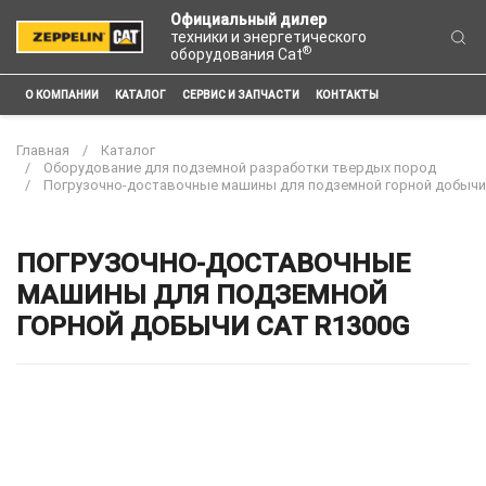
Официальный дилер
техники и энергетического
®
оборудования Cat
О КОМПАНИИ
КАТАЛОГ
СЕРВИС И ЗАПЧАСТИ
КОНТАКТЫ
Главная
Каталог
Оборудование для подземной разработки твердых пород
Погрузочно-доставочные машины для подземной горной добычи
ПОГРУЗОЧНО-ДОСТАВОЧНЫЕ
МАШИНЫ ДЛЯ ПОДЗЕМНОЙ
ГОРНОЙ ДОБЫЧИ CAT R1300G