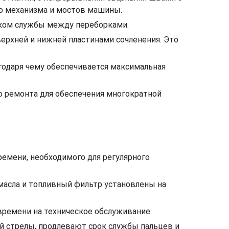
о механизма и мостов машины.
оком службы между переборками.
ерхней и нижней пластинами сочленения. Это
годаря чему обеспечивается максимальная
о ремонта для обеспечения многократной
емени, необходимого для регулярного
 масла и топливный фильтр установлены на
ремени на техническое обслуживание.
й стрелы, продлевают срок службы пальцев и