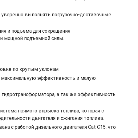
т уверенно выполнять погрузочно-доставочные
ия и подъема для сокращения
 и мощной подъемной силы.
ровке по крутым уклонам.
ет максимальную эффективность и малую
 гидротрансформатора, а так же эффективность
истема прямого впрыска топлива, которая с
ительности двигателя и сжигания топлива.
на с работой дизельного двигателя Cat C15, что