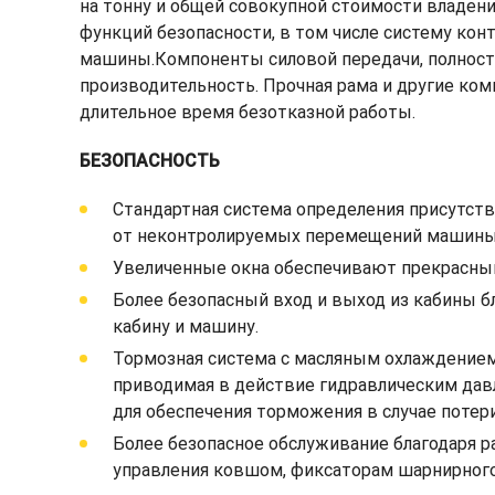
на тонну и общей совокупной стоимости владен
функций безопасности, в том числе систему ко
машины.Компоненты силовой передачи, полность
производительность. Прочная рама и другие к
длительное время безотказной работы.
БЕЗОПАСНОСТЬ
Стандартная система определения присутст
от неконтролируемых перемещений машины
Увеличенные окна обеспечивают прекрасный
Более безопасный вход и выход из кабины 
кабину и машину.
Тормозная система с масляным охлаждением
приводимая в действие гидравлическим дав
для обеспечения торможения в случае потер
Более безопасное обслуживание благодаря 
управления ковшом, фиксаторам шарнирног