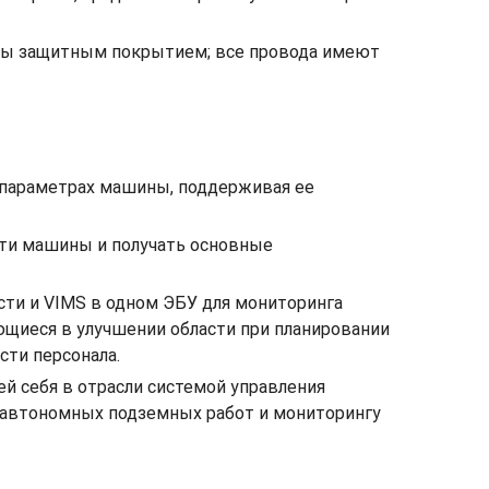
ены защитным покрытием; все провода имеют
х параметрах машины, поддерживая ее
ости машины и получать основные
сти и VIMS в одном ЭБУ для мониторинга
щиеся в улучшении области при планировании
сти персонала.
 себя в отрасли системой управления
автономных подземных работ и мониторингу