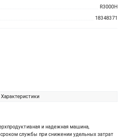
R3000H
18348371
Характеристики
ерхпродуктивная и надежная машина,
 сроком службы при снижении удельных затрат