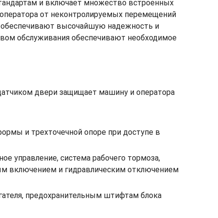
 стандартам и включает множество встроенных
 и оператора от неконтролируемых перемещений
r, обеспечивают высочайшую надежность и
твом обслуживания обеспечивают необходимое
 датчиком двери защищает машину и оператора
ормы и трехточечной опоре при доступе в
е управление, система рабочего тормоза,
ным включением и гидравлическим отключением
гателя, предохранительным штифтам блока