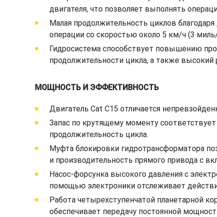
двигателя, что позволяет выполнять операц
Малая продолжительность циклов благодаря
операции со скоростью около 5 км/ч (3 миль/
Гидросистема способствует повышению прои
продолжительности цикла, а также высокий 
МОЩНОСТЬ И ЭФФЕКТИВНОСТЬ
Двигатель Cat C15 отличается непревзойден
Запас по крутящему моменту соответствует
продолжительность цикла.
Муфта блокировки гидротрансформатора поз
и производительность прямого привода с в
Насос-форсунка высокого давления с электр
помощью электроники отслеживает действия
Работа четырехступенчатой планетарной коро
обеспечивает передачу постоянной мощности