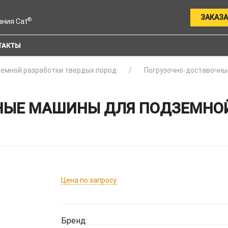
ЗАКАЗА
®
ания Cat
ТАКТЫ
земной разработки твердых пород
Погрузочно-доставочны
НЫЕ МАШИНЫ ДЛЯ ПОДЗЕМНОЙ
Цена по запросу
Бренд: