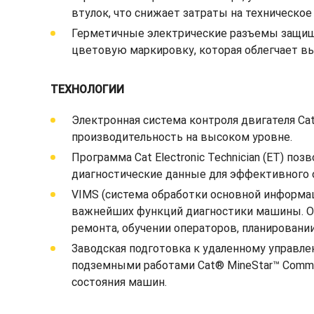
втулок, что снижает затраты на техническо
Герметичные электрические разъемы защищ
цветовую маркировку, которая облегчает вы
ТЕХНОЛОГИИ
Электронная система контроля двигателя C
производительность на высоком уровне.
Программа Cat Electronic Technician (ET) 
диагностические данные для эффективного 
VIMS (система обработки основной информа
важнейших функций диагностики машины. О
ремонта, обучении операторов, планировани
Заводская подготовка к удаленному управл
подземными работами Cat® MineStar™ Comm
состояния машин.