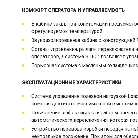
КОМФОРТ ОПЕРАТОРА И УПРАВЛЯЕМОСТЬ
В кабине закрытой конструкции предусмотр
с регулируемой температурой.
Звукоизолированная кабина с конструкцией
Органы управления, рычаги, переключатели
операторов, а система STIC™ позволяет упр
Тормозная система с масляным охлаждением
ЭКСПЛУАТАЦИОННЫЕ ХАРАКТЕРИСТИКИ
Система управления полезной нагрузкой Loa
помогая достигать максимальной вместимос
Повышение эффективности работы оператора
автоматического переключения, которая по
Устройство перевода коробки передач на не
нейтральное положение. При этом для обесп