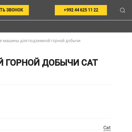
ТЬ ЗВОНОК
+992 44 625 11 22
е машины для подземной горной добычи
 ГОРНОЙ ДОБЫЧИ CAT
Cat