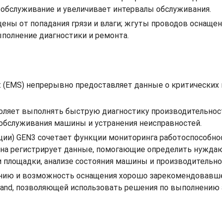
е обслуживание и увеличивает интервалы обслуживания.
ены от попадания грязи и влаги; жгуты проводов оснащ
полнение диагностики и ремонта.
at (EMS) непрерывно предоставляет данные о критически
позволяет выполнять быструю диагностику производительн
обслуживания машины и устранения неисправностей.
ции) GEN3 сочетает функции мониторинга работоспособно
на регистрирует данные, помогающие определить нуждаю
и площадки, анализе состояния машины и производительно
ению и возможность оснащения хорошо зарекомендовавшей
and, позволяющей использовать решения по выполнению 