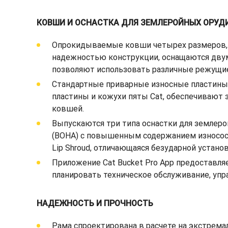
КОВШИ И ОСНАСТКА ДЛЯ ЗЕМЛЕРОЙНЫХ ОРУДИ
Опрокидываемые ковши четырех размеров, в
надежностью конструкции, оснащаются двум
позволяют использовать различные режущи
Стандартные приварные износные пластины 
пластины и кожухи пяты Cat, обеспечивают
ковшей.
Выпускаются три типа оснастки для землерой
(BOHA) с повышенным содержанием износосто
Lip Shroud, отличающаяся безударной устан
Приложение Cat Bucket Pro App предоставля
планировать техническое обслуживание, упр
НАДЕЖНОСТЬ И ПРОЧНОСТЬ
Рама спроектирована в расчете на экстрем