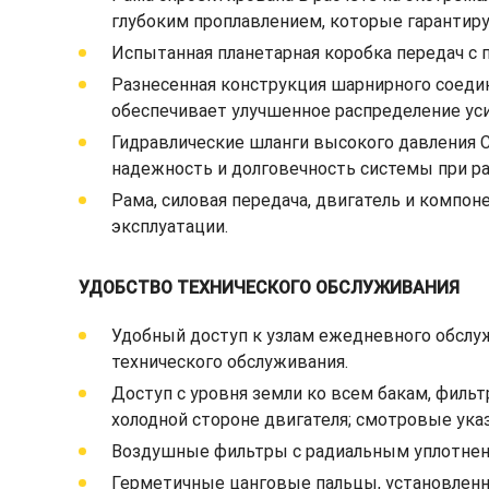
глубоким проплавлением, которые гаранти
Испытанная планетарная коробка передач с
Разнесенная конструкция шарнирного соеди
обеспечивает улучшенное распределение ус
Гидравлические шланги высокого давления C
надежность и долговечность системы при ра
Рама, силовая передача, двигатель и компо
эксплуатации.
УДОБСТВО ТЕХНИЧЕСКОГО ОБСЛУЖИВАНИЯ
Удобный доступ к узлам ежедневного обслуж
технического обслуживания.
Доступ с уровня земли ко всем бакам, филь
холодной стороне двигателя; смотровые ука
Воздушные фильтры с радиальным уплотнени
Герметичные цанговые пальцы, установленн