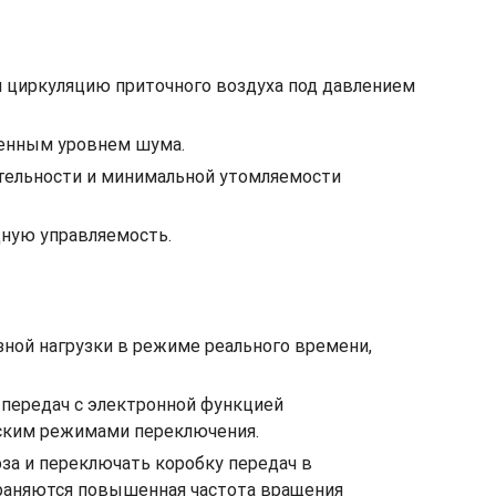
 циркуляцию приточного воздуха под давлением
женным уровнем шума.
ительности и минимальной утомляемости
дную управляемость.
зной нагрузки в режиме реального времени,
передач с электронной функцией
еским режимами переключения.
за и переключать коробку передач в
храняются повышенная частота вращения