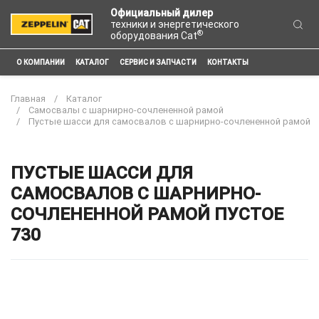
Официальный дилер
техники и энергетического
®
оборудования Cat
О КОМПАНИИ
КАТАЛОГ
СЕРВИС И ЗАПЧАСТИ
КОНТАКТЫ
Главная
Каталог
Самосвалы с шарнирно-сочлененной рамой
Пустые шасси для самосвалов с шарнирно-сочлененной рамой
ПУСТЫЕ ШАССИ ДЛЯ
САМОСВАЛОВ С ШАРНИРНО-
СОЧЛЕНЕННОЙ РАМОЙ ПУСТОЕ
730