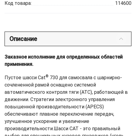
Код товара:
114600
Описание
Заказное исполнение для определенных областей
применения.
®
Пустое шасси Cat
730 для самосвала с шарнирно-
сочлененной рамой оснащено системой
автоматического контроля тяги (ATC), работающей в
движении. Стратегии электронного управления
повышенной производительности (APECS)
обеспечивают плавное переключение передач,
улучшенное ускорение и увеличение
производительности.Шасси CAT - это правильный
выбор для специальных кузовов грузовиков (уголь,