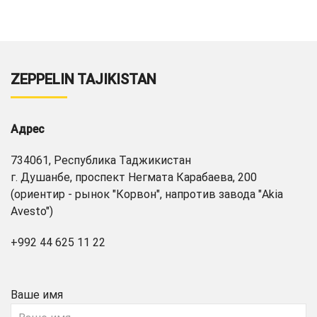
ZEPPELIN TAJIKISTAN
Адрес
734061, Республика Таджикистан
г. Душанбе, проспект Негмата Карабаева, 200
(ориентир - рынок "Корвон", напротив завода "Akia
Avesto")
+992 44 625 11 22
Ваше имя