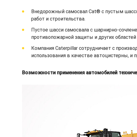
Внедорожный самосвал Cat® с пустым шасс
работ и строительства.
Пустое шасси самосвала с шарнирно-сочлене
противопожарной защиты и других областей
Компания Caterpillar сотрудничает с произ
использования в качестве автоцистерны, и 
Возможности применения автомобилей технич