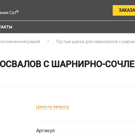
ЗАКАЗА
®
ания Cat
ТАКТЫ
-сочлененной рамой
Пустые шасси для самосвалов с шарн
ОСВАЛОВ С ШАРНИРНО-СОЧЛЕ
Цена по запросу
Артикул: