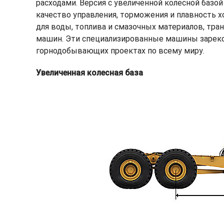
расходами. Версия с увеличенной колесной базо
качество управления, торможения и плавность х
для воды, топлива и смазочных материалов, тр
машин. Эти специализированные машины зареком
горнодобывающих проектах по всему миру.
Увеличенная колесная база