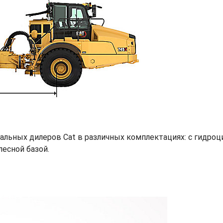
альных дилеров Cat в различных комплектациях: с гидроци
лесной базой.