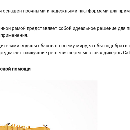
и оснащен прочными и надежными платформами для приме
нной рамой представляет собой идеальное решение для п
 применения.
водителями водяных баков по всему миру, чтобы подобрат
предлагает наилучшие решения через местных дилеров Cat
еской помощи