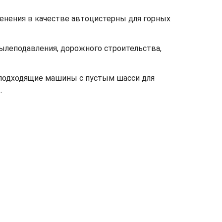
нения в качестве автоцистерны для горных
ылеподавления, дорожного строительства,
ь подходящие машины с пустым шасси для
.