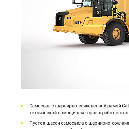
Самосвал с шарнирно-сочлененной рамой Ca
технической помощи для горных работ и стр
Пустое шасси самосвала с шарнирно-сочлене