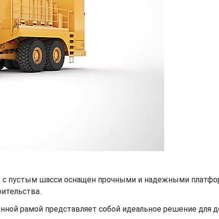
t с пустым шасси оснащен прочными и надежными платфо
оительства.
нной рамой представляет собой идеальное решение для д