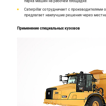
парка машин на рабочей площадке.
Caterpillar сотрудничает с производителям
предлагает наилучшие решения через местны
Применение специальных кузовов