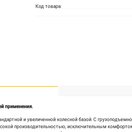
Код товара:
ей применения.
андартной и увеличенной колесной базой. С грузоподъемно
сокой производительностью, исключительным комфортом