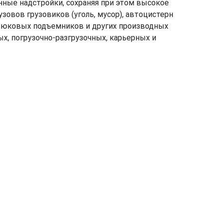
нные надстройки, сохраняя при этом высокое
зовов грузовиков (уголь, мусор), автоцистерн
 крюковых подъемников и других производных
, погрузочно-разгрузочных, карьерных и