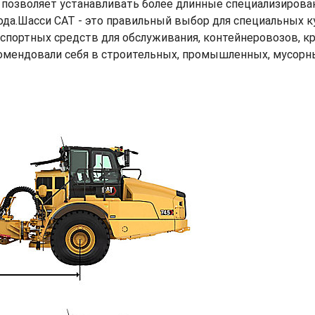
й позволяет устанавливать более длинные специализирова
ода.Шасси CAT - это правильный выбор для специальных ку
анспортных средств для обслуживания, контейнеровозов,
ендовали себя в строительных, промышленных, мусорных