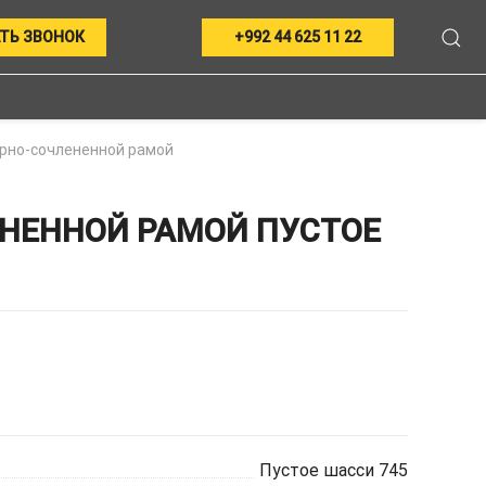
ТЬ ЗВОНОК
+992 44 625 11 22
ирно-сочлененной рамой
НЕННОЙ РАМОЙ ПУСТОЕ
Пустое шасси 745