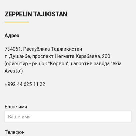
ZEPPELIN TAJIKISTAN
Адрес
734061, Республика Таджикистан
г. Душанбе, проспект Негмата Карабаева, 200
(ориентир - рынок "Корвон", напротив завода "Akia
Avesto")
+992 44 625 11 22
Ваше имя
Телефон