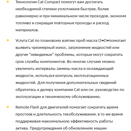
Технологии Cat Compact помогут вам достигать
необходимой степени уплотнения быстрее, более
равномерно и при минимальном числе проходов, экономя
топливо и сокращая повторные проходы и расход
материалов.
Услуга Cat по плановому взятию проб масла (S•O•помогает
выявить чрезмерный износ, загрязнение жидкостей или
другие "невидимые" проблемы, которые могут сократить
срок службы компонентов. Во многих случаях можно
увеличить интервалы замены масла и охлаждающей
жидкости, используя контроль эксплуатационных
жидкостей. Для получения дополнительных сведений
обратитесь к дилеру компании Cat или см. руководство по
эксплуатации и техническому обслуживанию.
Remote Flash для двигателей помогает сократить время
простоев и длительность техобслуживания, в то же время
поддерживая максимальную эффективность работы
актива. Предупреждения об обновлениях машин