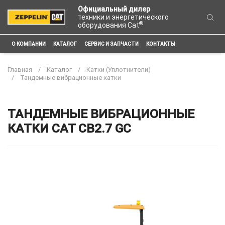
Официальный дилер
техники и энергетического
®
оборудования Cat
О КОМПАНИИ
КАТАЛОГ
СЕРВИС И ЗАПЧАСТИ
КОНТАКТЫ
Главная
Каталог
Катки (Уплотнители)
Тандемные вибрационные катки
ТАНДЕМНЫЕ ВИБРАЦИОННЫЕ
КАТКИ CAT CB2.7 GC