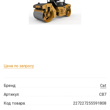
Цена по запросу
Бренд:
Cat
Артикул:
CB7
Код товара:
227227255591808