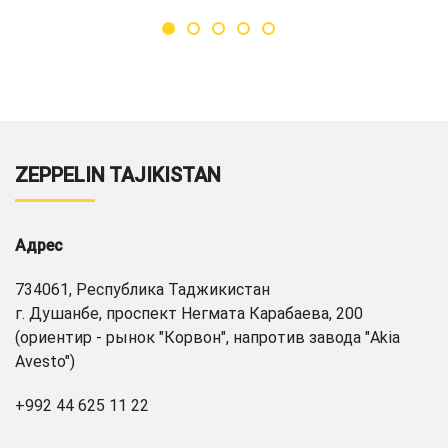
ZEPPELIN TAJIKISTAN
Адрес
734061, Республика Таджикистан
г. Душанбе, проспект Негмата Карабаева, 200
(ориентир - рынок "Корвон", напротив завода "Akia
Avesto")
+992 44 625 11 22