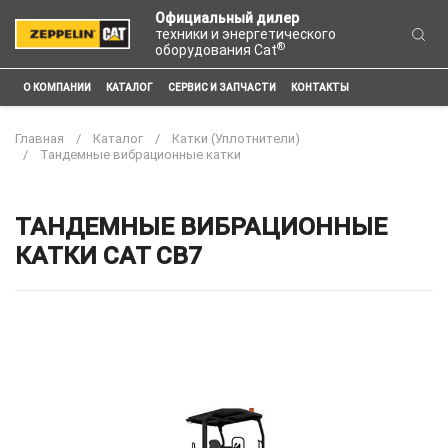
Официальный дилер
техники и энергетического
®
оборудования Cat
О КОМПАНИИ
КАТАЛОГ
СЕРВИС И ЗАПЧАСТИ
КОНТАКТЫ
Главная
Каталог
Катки (Уплотнители)
Тандемные вибрационные катки
ТАНДЕМНЫЕ ВИБРАЦИОННЫЕ
КАТКИ CAT CB7