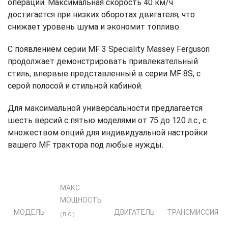
операций. Максимальная скорость 40 км/ч
достигается при низких оборотах двигателя, что
снижает уровень шума и экономит топливо.
С появлением серии MF 3 Speciality Massey Ferguson
продолжает демонстрировать привлекательный
стиль, впервые представленный в серии MF 8S, с
серой полосой и стильной кабиной.
Для максимальной универсальности предлагается
шесть версий с пятью моделями от 75 до 120 л.с., с
множеством опций для индивидуальной настройки
вашего MF трактора под любые нужды.
МАКС.
МОЩНОСТЬ
МОДЕЛЬ
ДВИГАТЕЛЬ
ТРАНСМИССИЯ
(Л.С.)