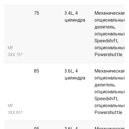
75
3.4L, 4
Механическая,
цилиндра
опциональный
делитель,
опциональный
Speedshift,
опциональный
MF
Powershuttle
3XX.75*
85
3.6L, 4
Механическая,
цилиндра
опциональный
делитель,
опциональный
Speedshift,
опциональный
MF
Powershuttle
3XX.85*
95
3.6L, 4
Механическая,