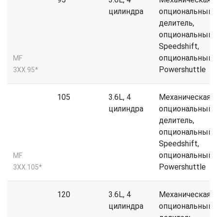
цилиндра
опциональный
делитель,
опциональный
Speedshift,
опциональный
MF
Powershuttle
3XX.95*
105
3.6L, 4
Механическая,
цилиндра
опциональный
делитель,
опциональный
Speedshift,
опциональный
MF
Powershuttle
3XX.105*
120
3.6L, 4
Механическая,
цилиндра
опциональный