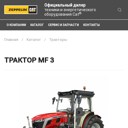
Официальный дилер
техники и энергетического
®
оборудования Cat
О КОМПАНИИ
КАТАЛОГ
СЕРВИС И ЗАПЧАСТИ
КОНТАКТЫ
Главная
Каталог
Тракторы
ТРАКТОР MF 3