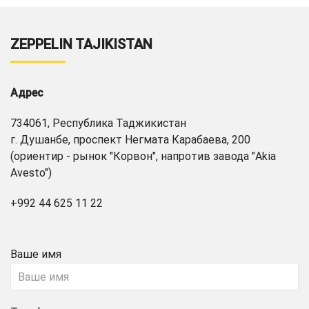
ZEPPELIN TAJIKISTAN
Адрес
734061, Республика Таджикистан
г. Душанбе, проспект Негмата Карабаева, 200
(ориентир - рынок "Корвон", напротив завода "Akia
Avesto")
+992 44 625 11 22
Ваше имя