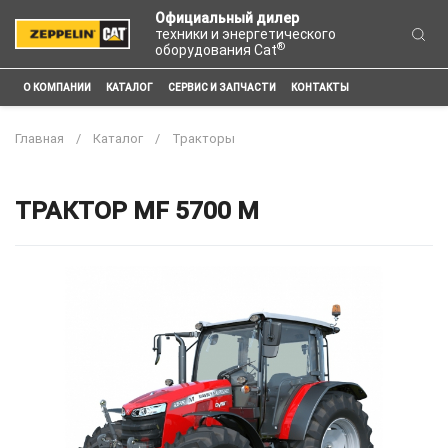
Официальный дилер
техники и энергетического
®
оборудования Cat
О КОМПАНИИ
КАТАЛОГ
СЕРВИС И ЗАПЧАСТИ
КОНТАКТЫ
Главная
Каталог
Тракторы
ТРАКТОР MF 5700 M