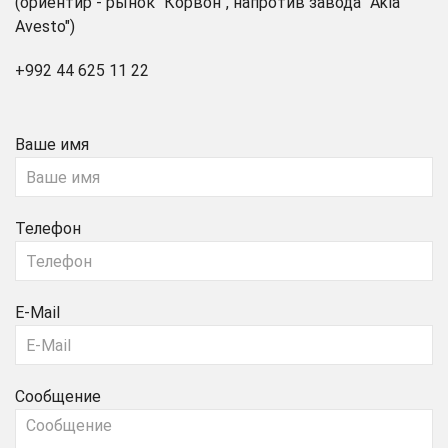
(ориентир - рынок "Корвон", напротив завода "Akia
Avesto")
+992 44 625 11 22
Ваше имя
Телефон
E-Mail
Сообщение