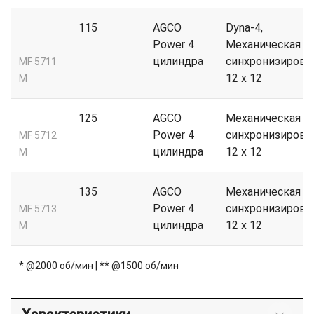
115
AGCO
Dyna-4,
Power 4
Механическая
цилиндра
синхронизирова
MF 5711
12 x 12
M
125
AGCO
Механическая
Power 4
синхронизирова
MF 5712
цилиндра
12 x 12
M
135
AGCO
Механическая
Power 4
синхронизирова
MF 5713
цилиндра
12 x 12
M
* @2000 об/мин | ** @1500 об/мин