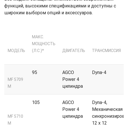
функций, высокими спецификациями и доступны с
широким выбором опций и аксессуаров.
МАКС.
МОЩНОСТЬ
МОДЕЛЬ
(Л.С.)*
ДВИГАТЕЛЬ
ТРАНСМИССИЯ
95
AGCO
Dyna-4
Power 4
MF 5709
цилиндра
M
105
AGCO
Dyna-4,
Power 4
Механическая
цилиндра
синхронизирова
MF 5710
12 x 12
M