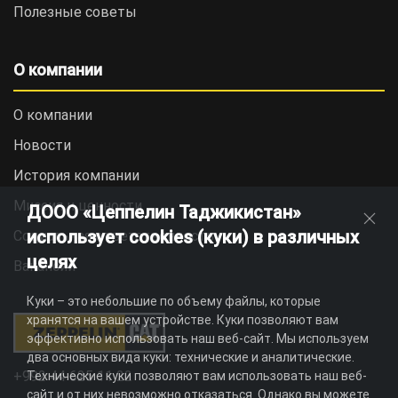
Полезные советы
О компании
О компании
Новости
История компании
Миссия и ценности
ДООО «Цеппелин Таджикистан»
использует cookies (куки) в различных
Социальная ответственность
целях
Вакансии
Куки – это небольшие по объему файлы, которые
хранятся на вашем устройстве. Куки позволяют вам
эффективно использовать наш веб-сайт. Мы используем
два основных вида куки: технические и аналитические.
+992 44 625 11 22
Технические куки позволяют вам использовать наш веб-
сайт и от них невозможно отказаться. Однако вы можете