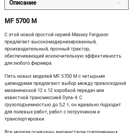
Описание
MF 5700 M
С этой новой простой серией Massey Ferguson
предлагает высокомодернизированный,
производительный, прочный трактор,
обеспечивающий исключительную эффективность
для любого фермера.
Пять новых моделей MF 5700 M с четырьмя
цилиндрами предлагают выбор между превосходной
механической 12 x 12 коробкой передач или
известной трансмиссией Dyna-4. С
грузоподъемностью до 5,2 т, он идеально подходит
для полевых работ, работ с погрузчиком и
транспортировки.
Все модели оснащены множеством современных