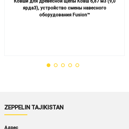
Ковши для древесной щепы Ковш 6,87 м3 (9,0
ярда3), устройство смены навесного
оборудования Fusion™
ZEPPELIN TAJIKISTAN
Адрес