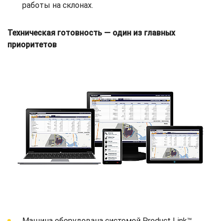
работы на склонах.
Техническая готовность — один из главных
приоритетов
Машина оборудована системой Product Link™,