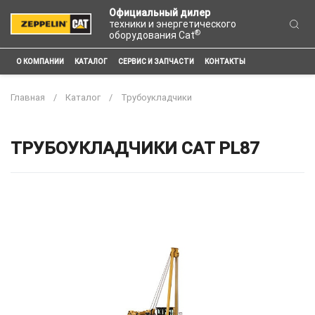
Официальный дилер
техники и энергетического
®
оборудования Cat
О КОМПАНИИ
КАТАЛОГ
СЕРВИС И ЗАПЧАСТИ
КОНТАКТЫ
Главная
Каталог
Трубоукладчики
ТРУБОУКЛАДЧИКИ CAT PL87