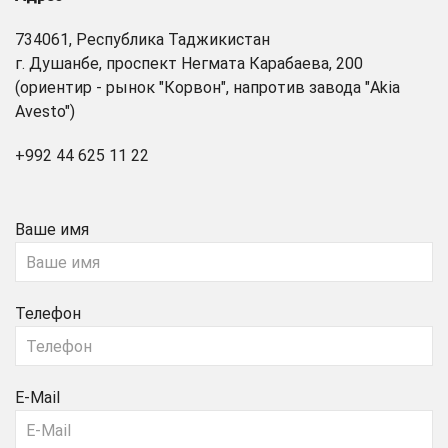
734061, Республика Таджикистан
г. Душанбе, проспект Негмата Карабаева, 200
(ориентир - рынок "Корвон", напротив завода "Akia
Avesto")
+992 44 625 11 22
Ваше имя
Телефон
E-Mail