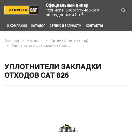
Официальный дилер
техники и энергетического
®
оборудования Cat
О КОМПАНИИ
КАТАЛОГ
СЕРВИС И ЗАПЧАСТИ
КОНТАКТЫ
Главная
Каталог
Катки (Уплотнители)
Уплотнители закладки отходов
УПЛОТНИТЕЛИ ЗАКЛАДКИ
ОТХОДОВ CAT 826