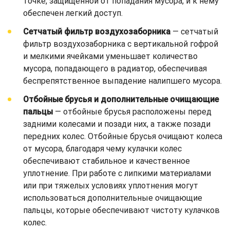
точке, защищенной от попадания мусора, и к нему
обеспечен легкий доступ.
Сетчатый фильтр воздухозаборника
— сетчатый
фильтр воздухозаборника с вертикальной гофрой
и мелкими ячейками уменьшает количество
мусора, попадающего в радиатор, обеспечивая
беспрепятственное выпадение налипшего мусора.
Отбойные брусья и дополнительные очищающие
пальцы
— отбойные брусья расположены перед
задними колесами и позади них, а также позади
передних колес. Отбойные брусья очищают колеса
от мусора, благодаря чему кулачки колес
обеспечивают стабильное и качественное
уплотнение. При работе с липкими материалами
или при тяжелых условиях уплотнения могут
использоваться дополнительные очищающие
пальцы, которые обеспечивают чистоту кулачков
колес.