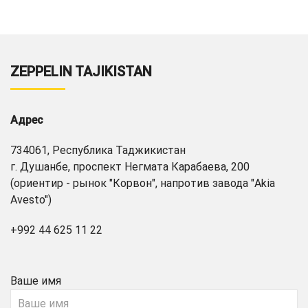
ZEPPELIN TAJIKISTAN
Адрес
734061, Республика Таджикистан
г. Душанбе, проспект Негмата Карабаева, 200
(ориентир - рынок "Корвон", напротив завода "Akia
Avesto")
+992 44 625 11 22
Ваше имя