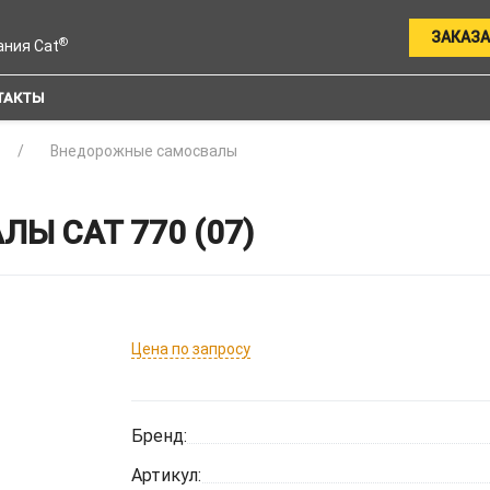
ЗАКАЗА
®
ания Cat
ТАКТЫ
Внедорожные самосвалы
 CAT 770 (07)
Цена по запросу
Бренд:
Артикул: