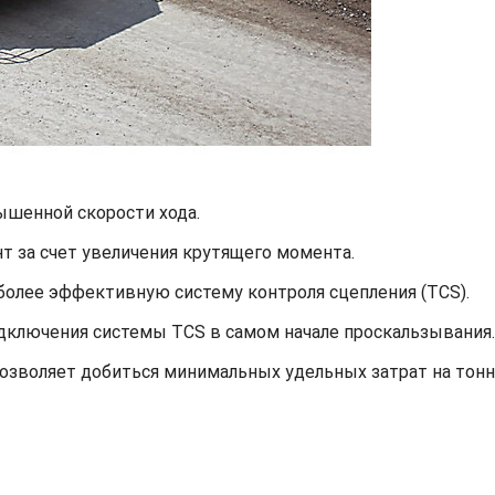
ышенной скорости хода.
 за счет увеличения крутящего момента.
более эффективную систему контроля сцепления (TCS).
одключения системы TCS в самом начале проскальзывания.
озволяет добиться минимальных удельных затрат на тонн