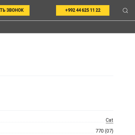
ТЬ ЗВОНОК
+992 44 625 11 22
Cat
770 (07)