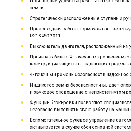
Повышение удобства работы за счет безопас
земли.
Стратегически расположенные ступени и руч
Превосходная работа тормозов соответству
ISO 3450:2011.
Выключатель двигателя, расположенный на у
Прочная кабина с 4-точечным креплением с
конструкция защиты от падающих предмето
4-точечный ремень безопасности надежнее 
Индикатор ремня безопасности выдает опер
и звуковое оповещение о непристегнутом р
Функции блокировки позволяют специалист
безопасно выполнять свою работу на машин
Вспомогательное рулевое управление автом
активируется в случае сбоя основной систем