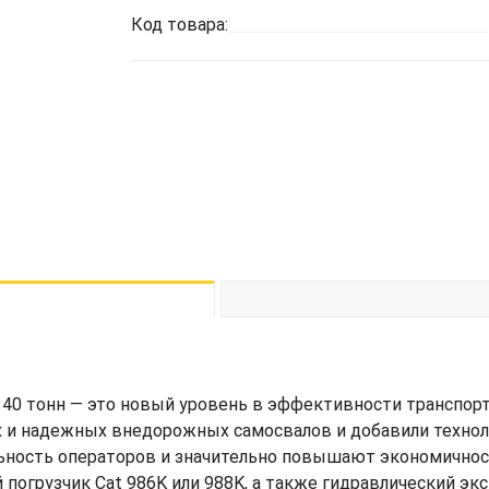
Код товара:
т 40 тонн — это новый уровень в эффективности транспор
х и надежных внедорожных самосвалов и добавили технол
ность операторов и значительно повышают экономичнос
погрузчик Cat 986K или 988K, а также гидравлический экс