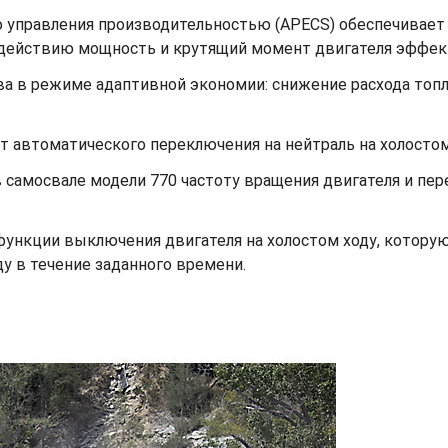
 управления производительностью (APECS) обеспечивает 
одействию мощность и крутящий момент двигателя эффек
а в режиме адаптивной экономии: снижение расхода топл
 автоматического переключения на нейтраль на холостом
в самосвале модели 770 частоту вращения двигателя и п
нкции выключения двигателя на холостом ходу, которую 
ду в течение заданного времени.