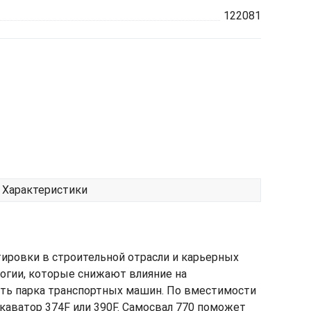
122081
Характеристики
тировки в строительной отрасли и карьерных
огии, которые снижают влияние на
ть парка транспортных машин. По вместимости
каватор 374F или 390F. Самосвал 770 поможет