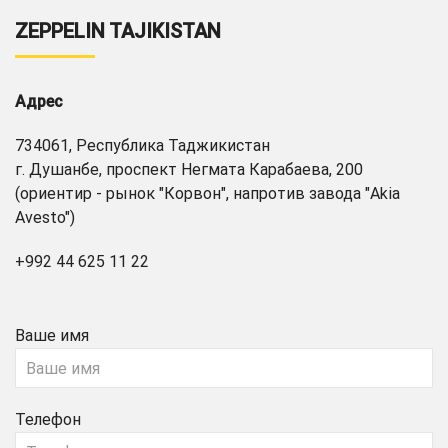
ZEPPELIN TAJIKISTAN
Адрес
734061, Республика Таджикистан
г. Душанбе, проспект Негмата Карабаева, 200
(ориентир - рынок "Корвон", напротив завода "Akia
Avesto")
+992 44 625 11 22
Ваше имя
Телефон