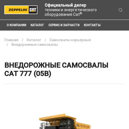
Официальный дилер
техники и энергетического
®
оборудования Cat
О КОМПАНИИ
КАТАЛОГ
СЕРВИС И ЗАПЧАСТИ
КОНТАКТЫ
Главная
Каталог
Самосвалы карьерные
Внедорожные самосвалы
ВНЕДОРОЖНЫЕ САМОСВАЛЫ
CAT 777 (05B)