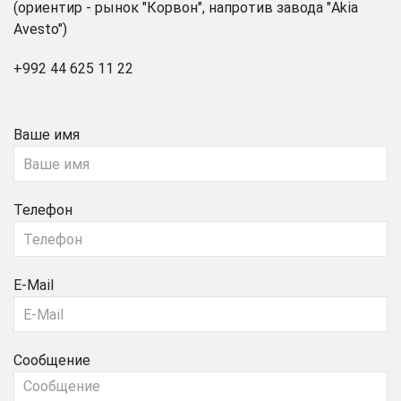
(ориентир - рынок "Корвон", напротив завода "Akia
Avesto")
+992 44 625 11 22
Ваше имя
Телефон
E-Mail
Сообщение