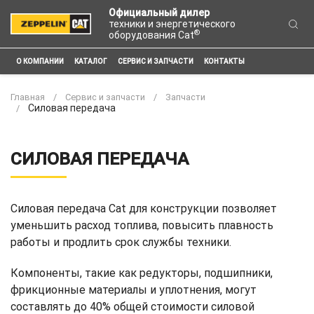
Официальный дилер
техники и энергетического
®
оборудования Cat
О КОМПАНИИ
КАТАЛОГ
СЕРВИС И ЗАПЧАСТИ
КОНТАКТЫ
Главная
Сервис и запчасти
Запчасти
Силовая передача
СИЛОВАЯ ПЕРЕДАЧА
Силовая передача Cat для конструкции позволяет
уменьшить расход топлива, повысить плавность
работы и продлить срок службы техники.
Компоненты, такие как редукторы, подшипники,
фрикционные материалы и уплотнения, могут
составлять до 40% общей стоимости силовой