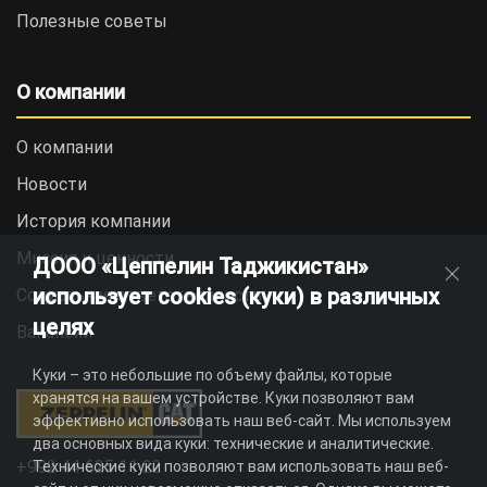
Полезные советы
О компании
О компании
Новости
История компании
Миссия и ценности
ДООО «Цеппелин Таджикистан»
использует cookies (куки) в различных
Социальная ответственность
целях
Вакансии
Куки – это небольшие по объему файлы, которые
хранятся на вашем устройстве. Куки позволяют вам
эффективно использовать наш веб-сайт. Мы используем
два основных вида куки: технические и аналитические.
+992 44 625 11 22
Технические куки позволяют вам использовать наш веб-