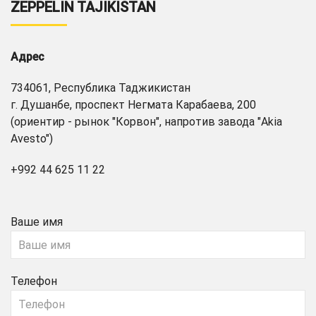
ZEPPELIN TAJIKISTAN
Адрес
734061, Республика Таджикистан
г. Душанбе, проспект Негмата Карабаева, 200
(ориентир - рынок "Корвон", напротив завода "Akia
Avesto")
+992 44 625 11 22
Ваше имя
Телефон