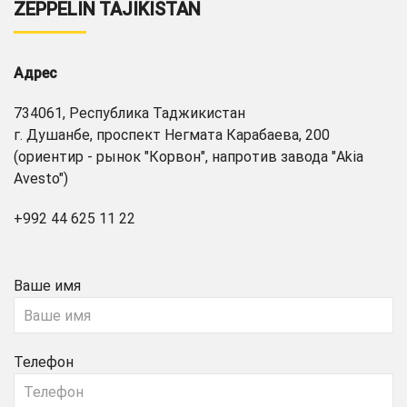
ZEPPELIN TAJIKISTAN
Адрес
734061, Республика Таджикистан
г. Душанбе, проспект Негмата Карабаева, 200
(ориентир - рынок "Корвон", напротив завода "Akia
Avesto")
+992 44 625 11 22
Ваше имя
Телефон