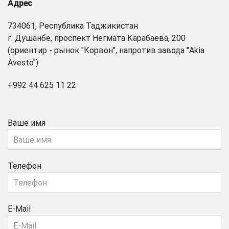
Адрес
734061, Республика Таджикистан
г. Душанбе, проспект Негмата Карабаева, 200
(ориентир - рынок "Корвон", напротив завода "Akia
Avesto")
+992 44 625 11 22
Ваше имя
Телефон
E-Mail