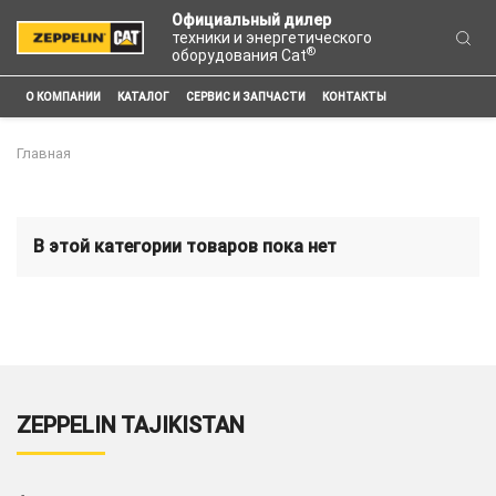
Официальный дилер
техники и энергетического
®
оборудования Cat
О КОМПАНИИ
КАТАЛОГ
СЕРВИС И ЗАПЧАСТИ
КОНТАКТЫ
Главная
В этой категории товаров пока нет
ZEPPELIN TAJIKISTAN