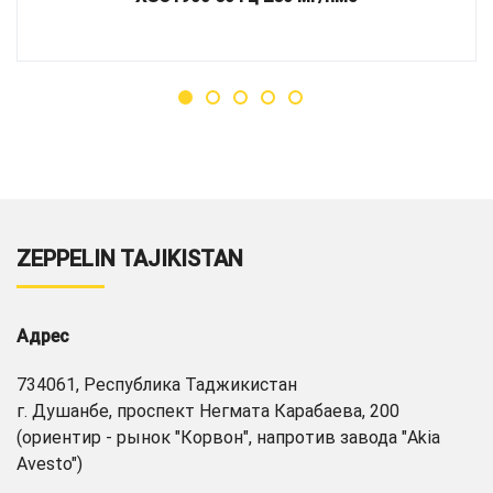
ZEPPELIN TAJIKISTAN
Адрес
734061, Республика Таджикистан
г. Душанбе, проспект Негмата Карабаева, 200
(ориентир - рынок "Корвон", напротив завода "Akia
Avesto")