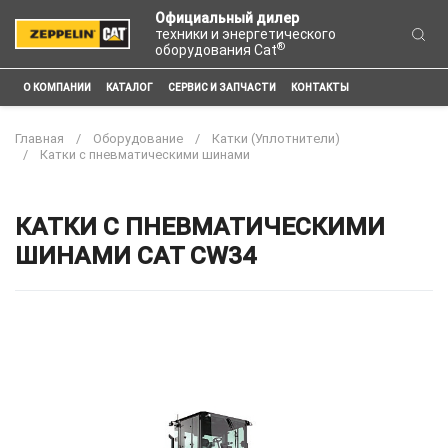
Официальный дилер
техники и энергетического
®
оборудования Cat
О КОМПАНИИ
КАТАЛОГ
СЕРВИС И ЗАПЧАСТИ
КОНТАКТЫ
Главная
Оборудование
Катки (Уплотнители)
Катки с пневматическими шинами
КАТКИ С ПНЕВМАТИЧЕСКИМИ
ШИНАМИ CAT CW34