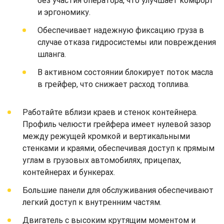
без участия оператора, что улучшает комфорт
и эргономику.
Обеспечивает надежную фиксацию груза в
случае отказа гидросистемы или повреждения
шланга.
В активном состоянии блокирует поток масла
в грейфер, что снижает расход топлива.
Работайте вблизи краев и стенок контейнера.
Профиль челюсти грейфера имеет нулевой зазор
между режущей кромкой и вертикальными
стенками и краями, обеспечивая доступ к прямым
углам в грузовых автомобилях, прицепах,
контейнерах и бункерах.
Большие панели для обслуживания обеспечивают
легкий доступ к внутренним частям.
Двигатель с высоким крутящим моментом и