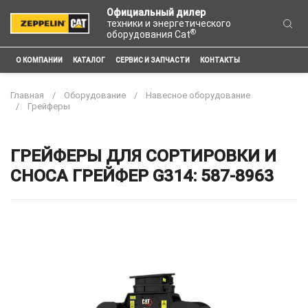
Официальный дилер
техники и энергетического
®
оборудования Cat
О КОМПАНИИ
КАТАЛОГ
СЕРВИС И ЗАПЧАСТИ
КОНТАКТЫ
Главная
Оборудование
Навесное оборудование
Грейферы
ГРЕЙФЕРЫ ДЛЯ СОРТИРОВКИ И
СНОСА ГРЕЙФЕР G314: 587-8963