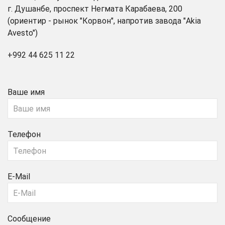
г. Душанбе, проспект Негмата Карабаева, 200
(ориентир - рынок "Корвон", напротив завода "Akia
Avesto")
+992 44 625 11 22
Ваше имя
Телефон
E-Mail
Сообщение