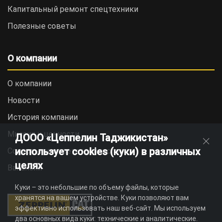
Капитальный ремонт спецтехники
Полезные советы
О компании
О компании
Новости
История компании
Миссия и ценности
ДООО «Цеппелин Таджикистан»
использует cookies (куки) в различных
Социальная ответственность
целях
Вакансии
Куки – это небольшие по объему файлы, которые
хранятся на вашем устройстве. Куки позволяют вам
эффективно использовать наш веб-сайт. Мы используем
два основных вида куки: технические и аналитические.