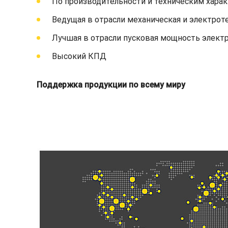
По производительности и техническим хара
Ведущая в отрасли механическая и электрот
Лучшая в отрасли пусковая мощность элект
Высокий КПД
Поддержка продукции по всему миру