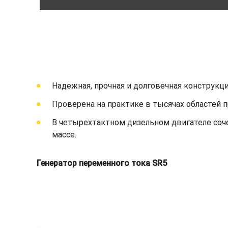
Надежная, прочная и долговечная конструкци
Проверена на практике в тысячах областей 
В четырехтактном дизельном двигателе соч
массе.
Генератор переменного тока SR5