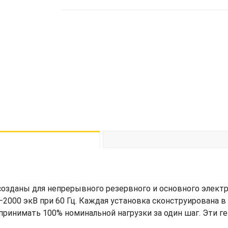
озданы для непрерывного резервного и основного элект
000 экВ при 60 Гц. Каждая установка сконструирована в 
принимать 100% номинальной нагрузки за один шаг. Эти 