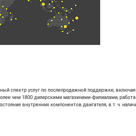
ый спектр услуг по послепродажной поддержке, включая 
олее чем 1800 дилерскими магазинами-филиалами, работаю
стояние внутренних компонентов двигателя, в т. ч. нали