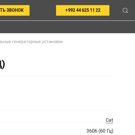
ТЬ ЗВОНОК
+992 44 625 11 22
ьные генераторные установки
)
Cat
3606 (60 Гц)