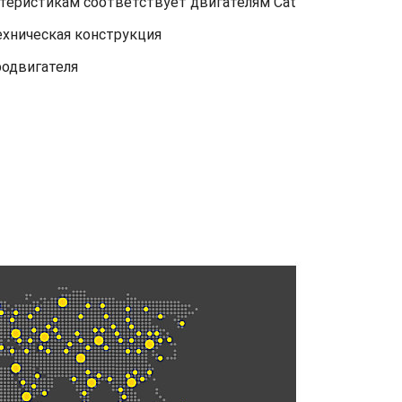
ктеристикам соответствует двигателям Cat
ехническая конструкция
родвигателя