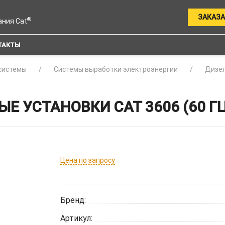
ЗАКАЗА
®
ания Cat
ТАКТЫ
системы
Системы выработки электроэнергии
Дизел
Е УСТАНОВКИ CAT 3606 (60 ГЦ
Цена по запросу
Бренд:
Артикул: