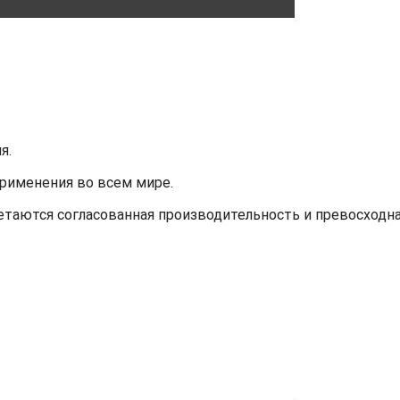
я.
применения во всем мире.
етаются согласованная производительность и превосходн