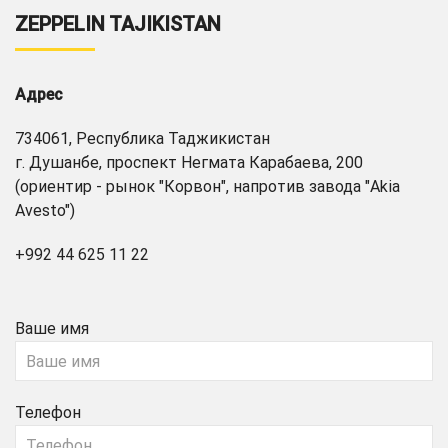
ZEPPELIN TAJIKISTAN
Адрес
734061, Республика Таджикистан
г. Душанбе, проспект Негмата Карабаева, 200
(ориентир - рынок "Корвон", напротив завода "Akia
Avesto")
+992 44 625 11 22
Ваше имя
Телефон