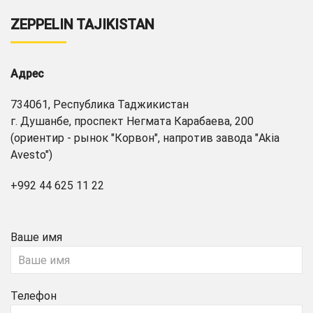
ZEPPELIN TAJIKISTAN
Адрес
734061, Республика Таджикистан
г. Душанбе, проспект Негмата Карабаева, 200
(ориентир - рынок "Корвон", напротив завода "Akia
Avesto")
+992 44 625 11 22
Ваше имя
Телефон