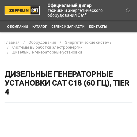
Официальный дилер
техники и энергетического
®
оборудования Cat
О КОМПАНИИ
КАТАЛОГ
СЕРВИС И ЗАПЧАСТИ
КОНТАКТЫ
Главная
Оборудование
Энергетические системы
Системы выработки электроэнергии
Дизельные генераторные установки
ДИЗЕЛЬНЫЕ ГЕНЕРАТОРНЫЕ
УСТАНОВКИ CAT C18 (60 ГЦ), TIER
4