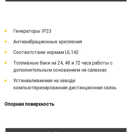
Генераторы IP23
Антивибрационные крепления
Соответствие нормам UL142
Топливные баки на 24, 48 и 72 часа работы с
дополнительным основанием на салазках
Устанавливаемая на заводе
компьютеризированная дистанционная связь
Опорная поверхность