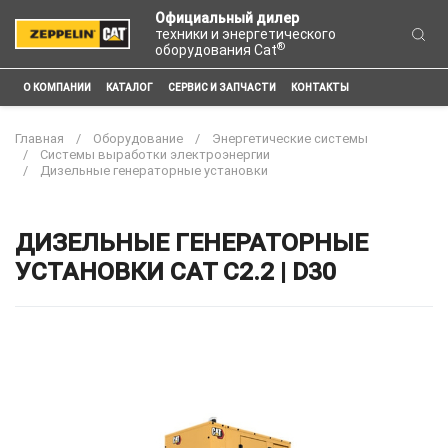
Официальный дилер
техники и энергетического
®
оборудования Cat
О КОМПАНИИ
КАТАЛОГ
СЕРВИС И ЗАПЧАСТИ
КОНТАКТЫ
Главная
Оборудование
Энергетические системы
Системы выработки электроэнергии
Дизельные генераторные установки
ДИЗЕЛЬНЫЕ ГЕНЕРАТОРНЫЕ
УСТАНОВКИ CAT C2.2 | D30