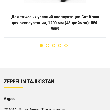
Для тяжелых условий эксплуатации Cat Ковш
для эксплуатации, 1200 мм (48 дюймов): 550-
9659
ZEPPELIN TAJIKISTAN
Адрес
734061, Республика Таджикистан