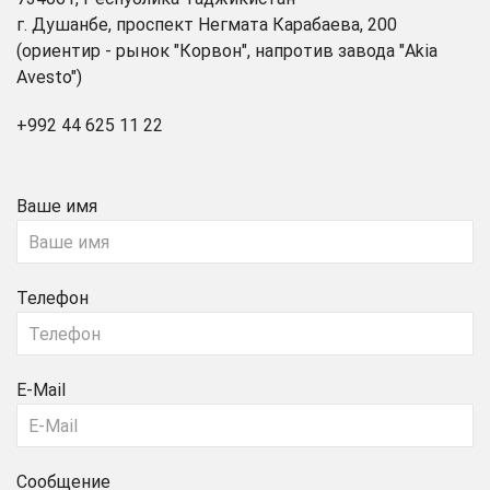
г. Душанбе, проспект Негмата Карабаева, 200
(ориентир - рынок "Корвон", напротив завода "Akia
Avesto")
+992 44 625 11 22
Ваше имя
Телефон
E-Mail
Сообщение