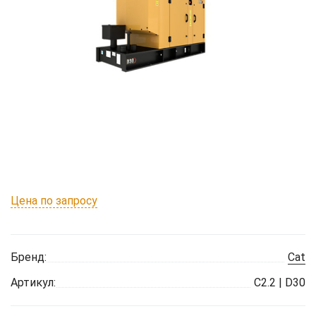
Цена по запросу
Бренд:
Cat
Артикул:
C2.2 | D30