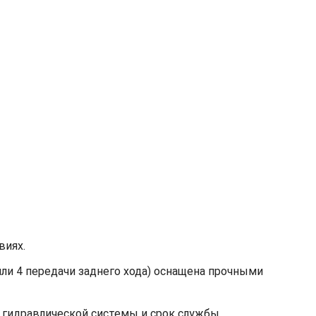
виях.
или 4 передачи заднего хода) оснащена прочными
 гидравлической системы и срок службы