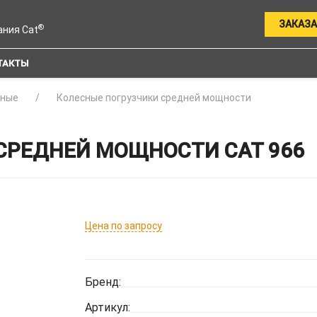
ЗАКАЗА
®
ания Cat
ТАКТЫ
сные
Колесные погрузчики средней мощности
СРЕДНЕЙ МОЩНОСТИ CAT 966
Цена по запросу
Бренд:
Артикул: