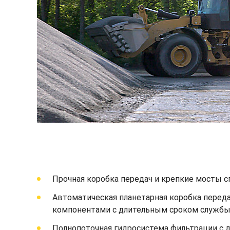
Прочная коробка передач и крепкие мосты с
Автоматическая планетарная коробка переда
компонентами с длительным сроком службы
Полнопоточная гидросистема фильтрации с 