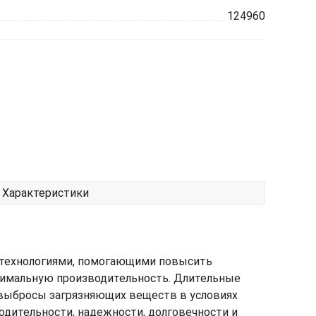
124960
Характеристики
 технологиями, помогающими повысить
симальную производительность. Длительные
 выбросы загрязняющих веществ в условиях
дительности, надежности, долговечности и