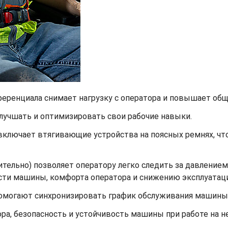
ренциала снимает нагрузку с оператора и повышает обще
лучшать и оптимизировать свои рабочие навыки.
включает втягивающие устройства на поясных ремнях, ч
ительно) позволяет оператору легко следить за давление
ти машины, комфорта оператора и снижению эксплуатаци
омогают синхронизировать график обслуживания машины 
, безопасность и устойчивость машины при работе на не