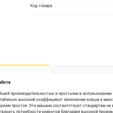
Код товара:
абота
айшей производительностью и простыми в использовании
стабильно высокий коэффициент заполнения ковша и мак
ремя простоя. Эта машина соответствует стандартам на
ворить потребности клиентов благодаря высокой произво