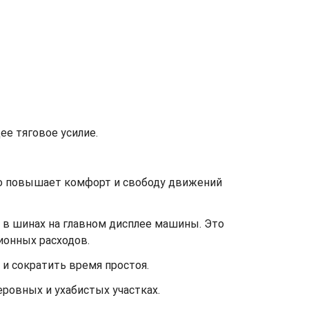
е тяговое усилие.
то повышает комфорт и свободу движений
м в шинах на главном дисплее машины. Это
онных расходов.
и сократить время простоя.
ровных и ухабистых участках.