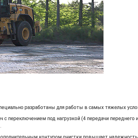
пециально разработаны для работы в самых тяжелых усло
ч с переключением под нагрузкой (4 передачи переднего 
.
дополнительным контуром очистки повышает надежность