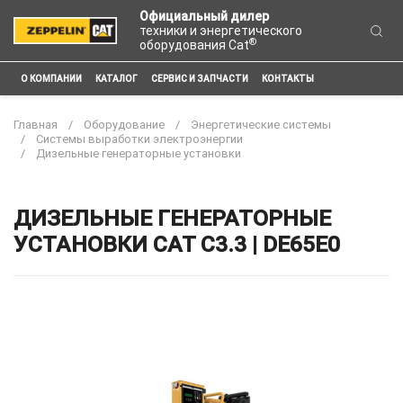
Официальный дилер
техники и энергетического
®
оборудования Cat
О КОМПАНИИ
КАТАЛОГ
СЕРВИС И ЗАПЧАСТИ
КОНТАКТЫ
Главная
Оборудование
Энергетические системы
Системы выработки электроэнергии
Дизельные генераторные установки
ДИЗЕЛЬНЫЕ ГЕНЕРАТОРНЫЕ
УСТАНОВКИ CAT C3.3 | DE65E0