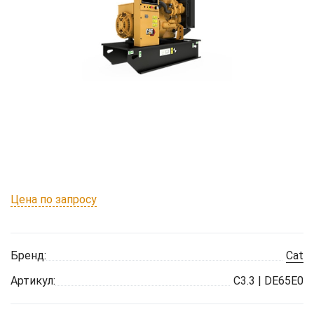
Цена по запросу
Бренд:
Cat
Артикул:
C3.3 | DE65E0