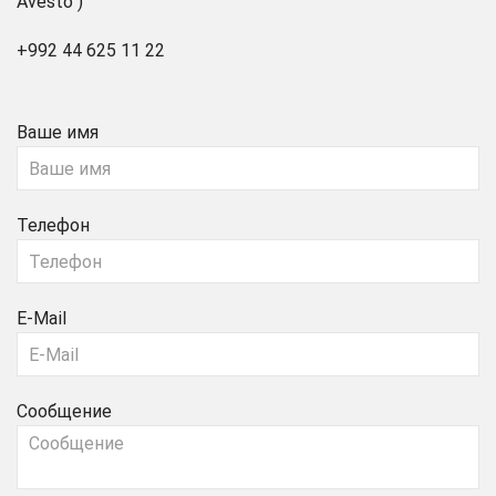
Avesto")
+992 44 625 11 22
Ваше имя
Телефон
E-Mail
Сообщение