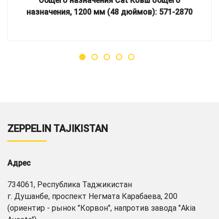
Общего назначения Cat Ковш общего
назначения, 1200 мм (48 дюймов): 571-2870
ZEPPELIN TAJIKISTAN
Адрес
734061, Республика Таджикистан
г. Душанбе, проспект Негмата Карабаева, 200
(ориентир - рынок "Корвон", напротив завода "Akia