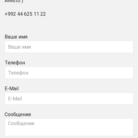
Avesto")
+992 44 625 11 22
Ваше имя
Телефон
E-Mail
Сообщение