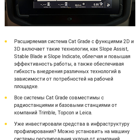
Расширяемая система Cat Grade с функциями 2D и
3D включает такие технологии, как Slope Assist,
Stable Blade и Slope Indicate, облегчая и повышая
эффективность работы, а также обеспечивая
гибкость внедрения различных технологий в
зависимости от потребностей на рабочей
площадке.
Все системы Cat Grade совместимы с
радиостанциями и базовыми станциями от
компаний Trimble, Topcon и Leica.
Уже инвестировали средства в инфраструктуру
профилирования? Можно установить на машину
системы регулирования уклона от компаний