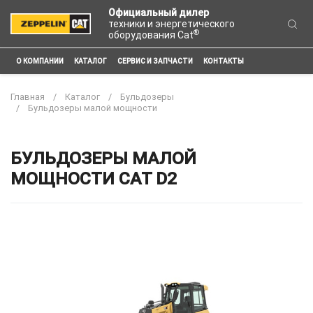
Официальный дилер
техники и энергетического
®
оборудования Cat
О КОМПАНИИ
КАТАЛОГ
СЕРВИС И ЗАПЧАСТИ
КОНТАКТЫ
Главная
Каталог
Бульдозеры
Бульдозеры малой мощности
БУЛЬДОЗЕРЫ МАЛОЙ
МОЩНОСТИ CAT D2