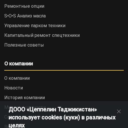
Ремонтные опции
S•O•S Анализ масла
Управление парком техники
Капитальный ремонт спецтехники
Полезные советы
О компании
О компании
Новости
История компании
Миссия и ценности
ДООО «Цеппелин Таджикистан»
использует cookies (куки) в различных
Социальная ответственность
целях
Вакансии