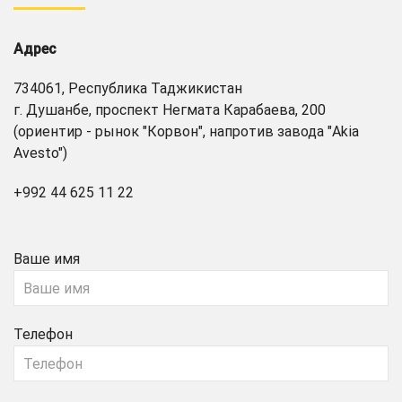
Адрес
734061, Республика Таджикистан
г. Душанбе, проспект Негмата Карабаева, 200
(ориентир - рынок "Корвон", напротив завода "Akia
Avesto")
+992 44 625 11 22
Ваше имя
Телефон