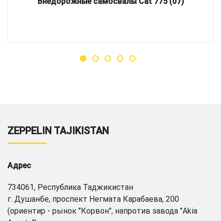
Внедорожные самосвалы Cat 775 (07)
ZEPPELIN TAJIKISTAN
Адрес
734061, Республика Таджикистан
г. Душанбе, проспект Негмата Карабаева, 200
(ориентир - рынок "Корвон", напротив завода "Akia