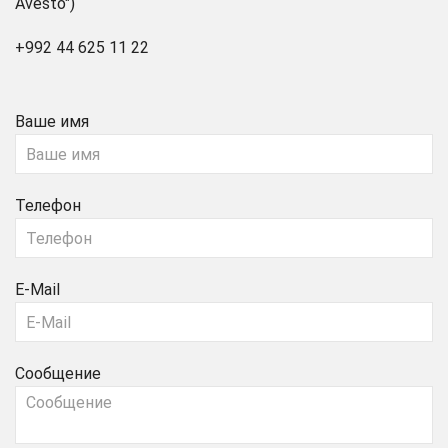
Avesto")
+992 44 625 11 22
Ваше имя
Телефон
E-Mail
Сообщение