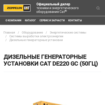
Официальный дилер
техники и энергетического
®
оборудования Cat
О КОМПАНИИ
КАТАЛОГ
СЕРВИС И ЗАПЧАСТИ
КОНТАКТЫ
Главная
Оборудование
Энергетические системы
Системы выработки электроэнергии
Дизельные генераторные установки
ДИЗЕЛЬНЫЕ ГЕНЕРАТОРНЫЕ
УСТАНОВКИ CAT DE220 GC (50ГЦ)