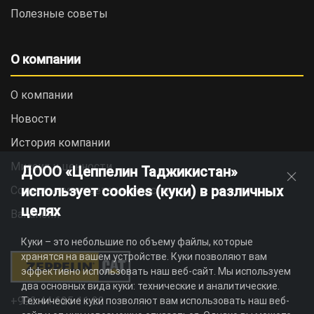
Полезные советы
О компании
О компании
Новости
История компании
Миссия и ценности
ДООО «Цеппелин Таджикистан»
использует cookies (куки) в различных
Социальная ответственность
целях
Вакансии
Куки – это небольшие по объему файлы, которые
хранятся на вашем устройстве. Куки позволяют вам
эффективно использовать наш веб-сайт. Мы используем
два основных вида куки: технические и аналитические.
+992 44 625 11 22
Технические куки позволяют вам использовать наш веб-