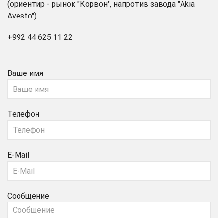
(ориентир - рынок "Корвон", напротив завода "Akia
Avesto")
+992 44 625 11 22
Ваше имя
Телефон
E-Mail
Сообщение